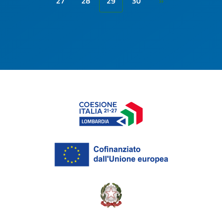
27
28
29
30
»