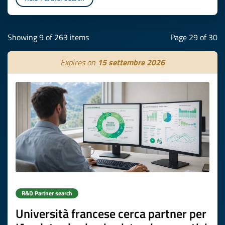
Showing 9 of 263 items
Page 29 of 30
Expires on
15 settembre 2026
R&D Partner search
Università francese cerca partner per