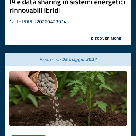
IA e data sharing in sistemi energetici
rinnovabili ibridi
ID: RDRFR20260423014
DISCOVER MORE →
Expires on
05 maggio 2027