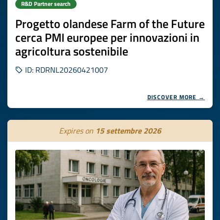
R&D Partner search
Progetto olandese Farm of the Future
cerca PMI europee per innovazioni in
agricoltura sostenibile
ID: RDRNL20260421007
DISCOVER MORE →
Expires on
15 settembre 2026