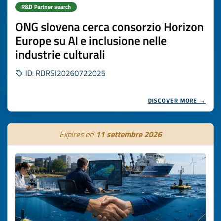
R&D Partner search
ONG slovena cerca consorzio Horizon
Europe su AI e inclusione nelle
industrie culturali
ID: RDRSI20260722025
DISCOVER MORE →
Expires on
11 settembre 2026