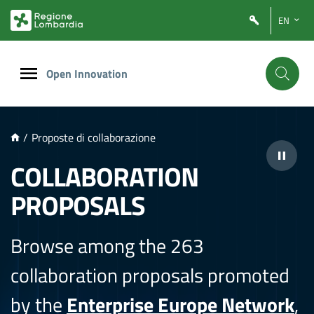
NTENUTO PRINCIPALE
EN
Open Innovation
/
Proposte di collaborazione
COLLABORATION
PROPOSALS
Browse among the 263
collaboration proposals promoted
by the
Enterprise Europe Network
,