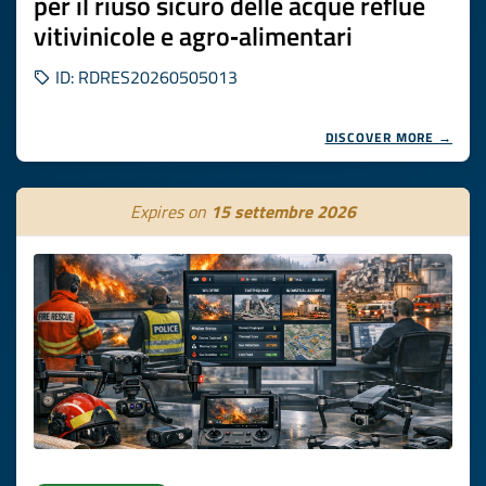
per il riuso sicuro delle acque reflue
vitivinicole e agro‑alimentari
ID: RDRES20260505013
DISCOVER MORE →
Expires on
15 settembre 2026