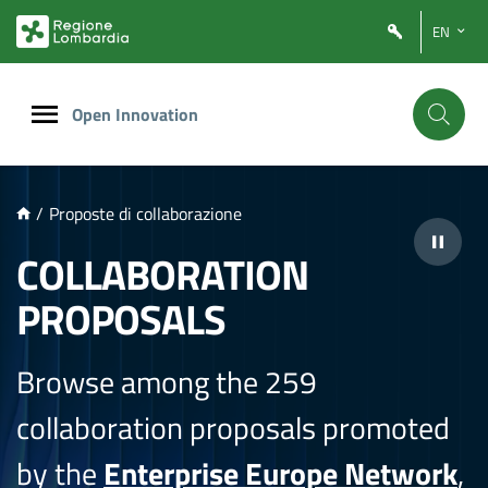
NTENUTO PRINCIPALE
EN
Open Innovation
/
Proposte di collaborazione
COLLABORATION
PROPOSALS
Browse among the 259
collaboration proposals promoted
by the
Enterprise Europe Network
,