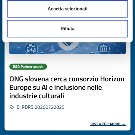
Accetta selezionati
Rifiuta
R&D Partner search
ONG slovena cerca consorzio Horizon
Europe su AI e inclusione nelle
industrie culturali
ID: RDRSI20260722025
DISCOVER MORE →