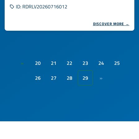
ID: RDRLV20260716012
DISCOVER MORE →
20
21
22
23
24
25
«
26
27
28
29
»