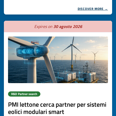
DISCOVER MORE →
Expires on
30 agosto 2026
R&D Partner search
PMI lettone cerca partner per sistemi
eolici modulari smart