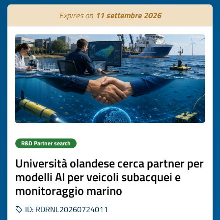
Expires on
11 settembre 2026
R&D Partner search
Università olandese cerca partner per
modelli AI per veicoli subacquei e
monitoraggio marino
ID: RDRNL20260724011