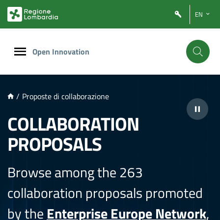
NTENUTO PRINCIPALE
EN
Open Innovation
/
Proposte di collaborazione
COLLABORATION
PROPOSALS
Browse among the 263
collaboration proposals promoted
by the
Enterprise Europe Network
,