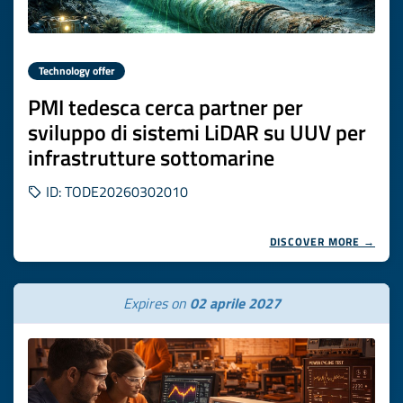
Technology offer
PMI tedesca cerca partner per
sviluppo di sistemi LiDAR su UUV per
infrastrutture sottomarine
ID: TODE20260302010
DISCOVER MORE →
Expires on
02 aprile 2027