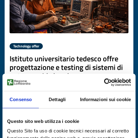
Technology offer
Istituto universitario tedesco offre
progettazione e testing di sistemi di
potenza wide bandgap
ID: TODE20260310025
Consenso
Dettagli
Informazioni sui cookie
DISCOVER MORE →
Questo sito web utilizza i cookie
Expires on
13 aprile 2027
Questo Sito fa uso di cookie tecnici necessari al corretto