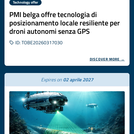
Technology offer
PMI belga offre tecnologia di
posizionamento locale resiliente per
droni autonomi senza GPS
ID: TOBE20260317030
DISCOVER MORE →
Expires on
02 aprile 2027