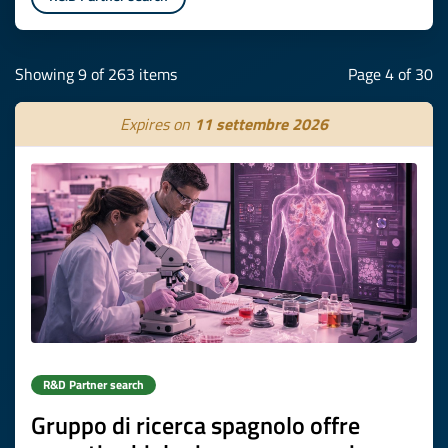
Showing 9 of 263 items
Page 4 of 30
Expires on
11 settembre 2026
R&D Partner search
Gruppo di ricerca spagnolo offre