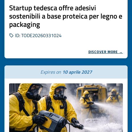
Startup tedesca offre adesivi
sostenibili a base proteica per legno e
packaging
ID: TODE20260331024
DISCOVER MORE →
Expires on
10 aprile 2027