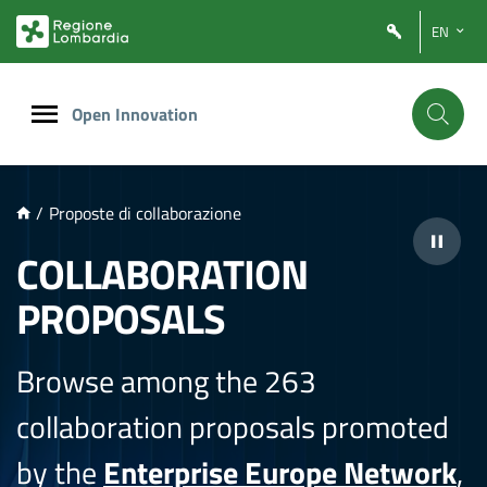
NTENUTO PRINCIPALE
EN
Open Innovation
/
Proposte di collaborazione
COLLABORATION
PROPOSALS
Browse among the 263
collaboration proposals promoted
by the
Enterprise Europe Network
,