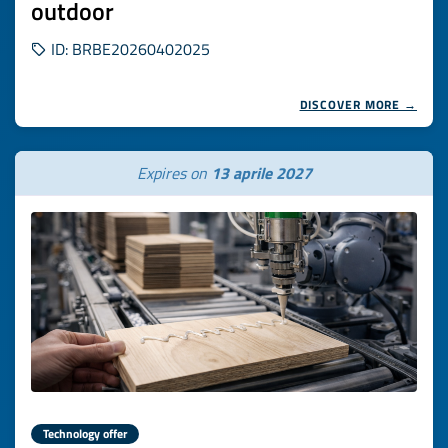
outdoor
ID: BRBE20260402025
DISCOVER MORE →
Expires on
13 aprile 2027
Technology offer