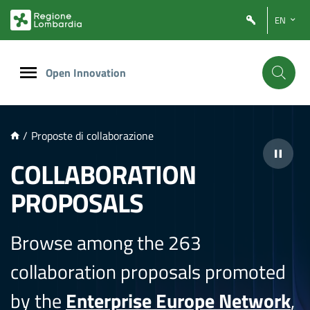
NTENUTO PRINCIPALE
EN
Open Innovation
/
Proposte di collaborazione
COLLABORATION
PROPOSALS
Browse among the 263
collaboration proposals promoted
by the
Enterprise Europe Network
,