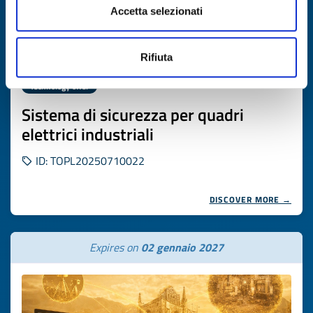
Accetta selezionati
Rifiuta
Technology offer
Sistema di sicurezza per quadri
elettrici industriali
ID: TOPL20250710022
DISCOVER MORE →
Expires on
02 gennaio 2027