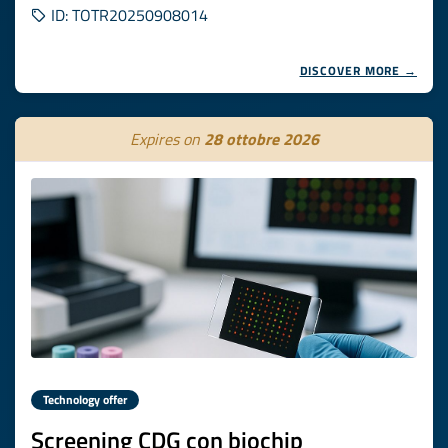
ID: TOTR20250908014
DISCOVER MORE →
Expires on
28 ottobre 2026
Technology offer
Screening CDG con biochip