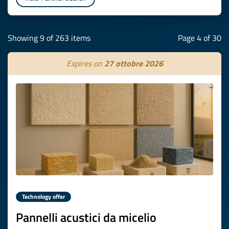
Showing 9 of 263 items
Page 4 of 30
Expires on
27 ottobre 2026
Technology offer
Pannelli acustici da micelio