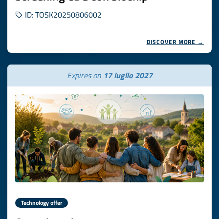
ID: TOSK20250806002
DISCOVER MORE →
Expires on
17 luglio 2027
Technology offer