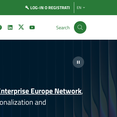
LOG-IN
O REGISTRATI
EN
Search
nterprise Europe Network
,
onalization and