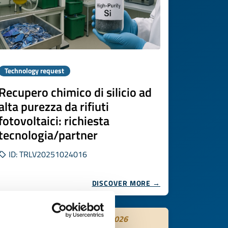
Technology request
Recupero chimico di silicio ad
alta purezza da rifiuti
fotovoltaici: richiesta
tecnologia/partner
ID: TRLV20251024016
DISCOVER MORE →
Expires on
29 ottobre 2026