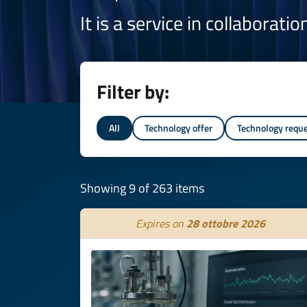
It is a service in collaborati
Filter by:
All
Technology offer
Technology requ
Showing 9 of 263 items
Expires on
28 ottobre 2026