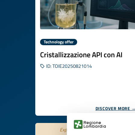
Technology offer
Cristallizzazione API con AI
ID: TOIE20250821014
DISCOVER MORE 
Expires on
29 ottobre 2026