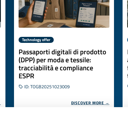
Technology offer
Passaporti digitali di prodotto
(DPP) per moda e tessile:
tracciabilità e compliance
ESPR
ID: TOGB20251023009
→
DISCOVER MORE →
Expires on
29 ottobre 2026