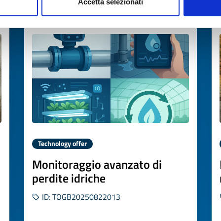
Accetta selezionati
Expires on
31 ottobre 2026
Technology offer
Monitoraggio avanzato di
perdite idriche
ID: TOGB20250822013