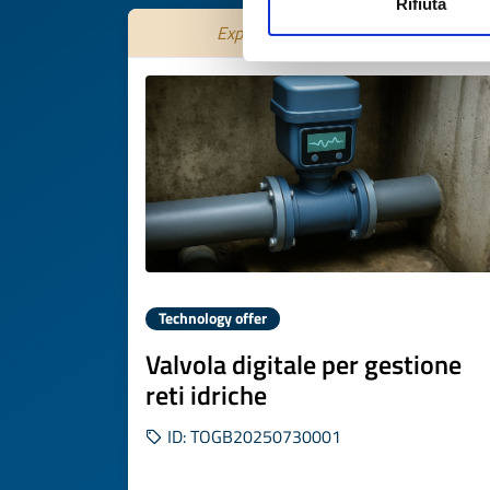
Rifiuta
Expires on
29 ottobre 2026
Technology offer
Valvola digitale per gestione
reti idriche
ID: TOGB20250730001