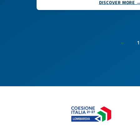
DISCOVER MORE 
1
«