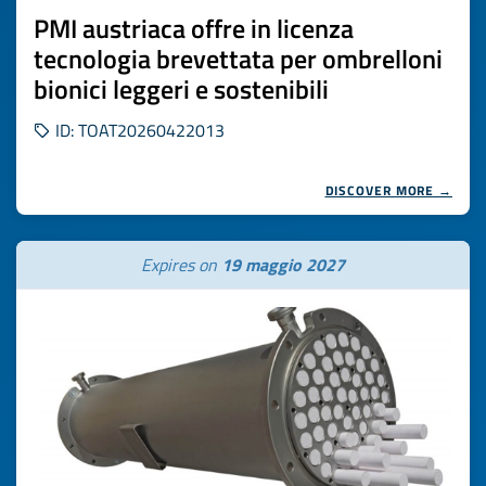
PMI austriaca offre in licenza
tecnologia brevettata per ombrelloni
bionici leggeri e sostenibili
ID: TOAT20260422013
DISCOVER MORE →
Expires on
19 maggio 2027