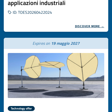
applicazioni industriali
ID: TOES20260422024
DISCOVER MORE →
Expires on
19 maggio 2027
Technology offer