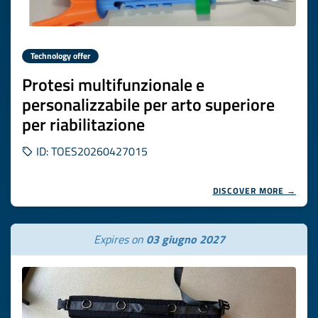
Technology offer
Protesi multifunzionale e
personalizzabile per arto superiore
per riabilitazione
ID: TOES20260427015
DISCOVER MORE →
Expires on
03 giugno 2027