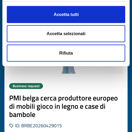
Expires on
19 maggio 2027
Accetta tutti
Accetta selezionati
Rifiuta
Business request
PMI belga cerca produttore europeo
di mobili gioco in legno e case di
bambole
ID: BRBE20260429015