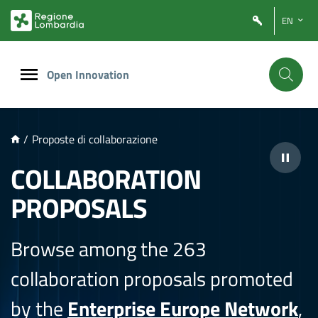
NTENUTO PRINCIPALE
EN
Open Innovation
/
Proposte di collaborazione
COLLABORATION
PROPOSALS
Browse among the 263
collaboration proposals promoted
by the
Enterprise Europe Network
,