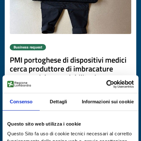
Business request
PMI portoghese di dispositivi medici
cerca produttore di imbracature
ergonomiche per riabilitazione
ID: BRPT20260416016
Consenso
Dettagli
Informazioni sui cookie
DISCOVER MORE →
Questo sito web utilizza i cookie
Expires on
19 maggio 2027
Questo Sito fa uso di cookie tecnici necessari al corretto