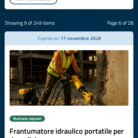
Showing 9 of 249 items
Page 6 of 28
Expires on
17 novembre 2026
Business request
Frantumatore idraulico portatile per