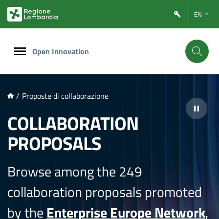
NTENUTO PRINCIPALE
EN
Open Innovation
/
Proposte di collaborazione
COLLABORATION
PROPOSALS
Browse among the 249
collaboration proposals promoted
by the
Enterprise Europe Network
,