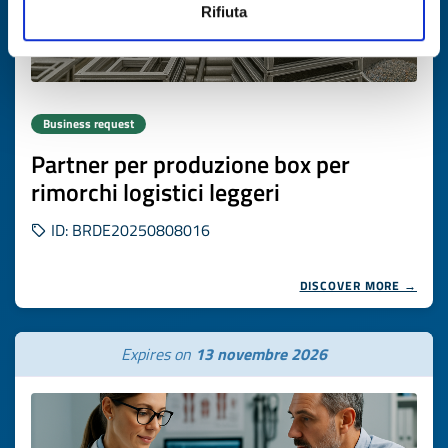
Rifiuta
Business request
Partner per produzione box per
rimorchi logistici leggeri
ID: BRDE20250808016
DISCOVER MORE →
Expires on
13 novembre 2026