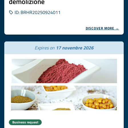
demolizione
ID: BRHR20250924011
DISCOVER MORE →
Expires on
17 novembre 2026
Business request