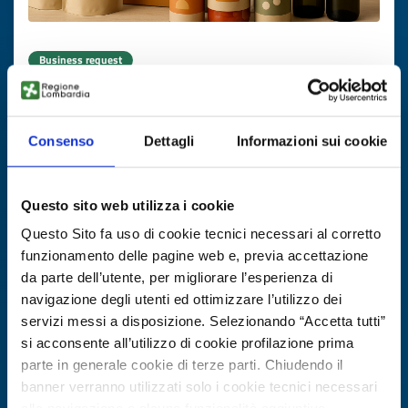
Business request
Outsourcing alimentare per private
label
Consenso
Dettagli
Informazioni sui cookie
ID: BRDK20251015002
Questo sito web utilizza i cookie
DISCOVER MORE →
Questo Sito fa uso di cookie tecnici necessari al corretto
funzionamento delle pagine web e, previa accettazione
Expires on
13 novembre 2026
da parte dell’utente, per migliorare l’esperienza di
navigazione degli utenti ed ottimizzare l’utilizzo dei
servizi messi a disposizione. Selezionando “Accetta tutti”
si acconsente all’utilizzo di cookie profilazione prima
parte in generale cookie di terze parti. Chiudendo il
banner verranno utilizzati solo i cookie tecnici necessari