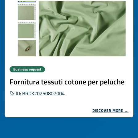
Business request
Fornitura tessuti cotone per peluche
ID: BRDK20250807004
DISCOVER MORE →