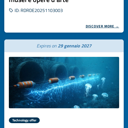
ID: RDRDE20251103003
DISCOVER MORE →
Expires on
29 gennaio 2027
Technology offer