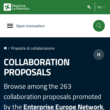
NTENUTO PRINCIPALE
EN
Open Innovation
/
Proposte di collaborazione
COLLABORATION
PROPOSALS
Browse among the 263
collaboration proposals promoted
by the
Enterprise Europe Network
,