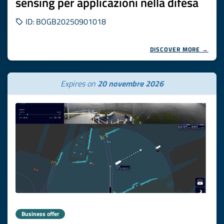
sensing per applicazioni nella difesa
ID: BOGB20250901018
DISCOVER MORE →
Expires on
20 novembre 2026
Business offer