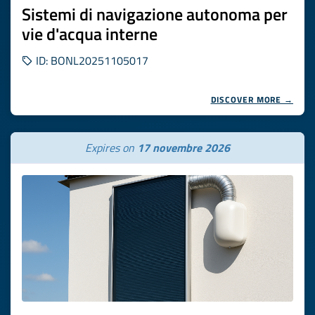
Sistemi di navigazione autonoma per
vie d'acqua interne
ID: BONL20251105017
DISCOVER MORE →
Expires on
17 novembre 2026