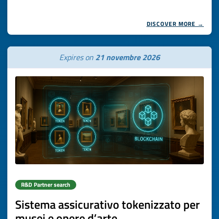
DISCOVER MORE →
Expires on
21 novembre 2026
R&D Partner search
Sistema assicurativo tokenizzato per
musei e opere d’arte