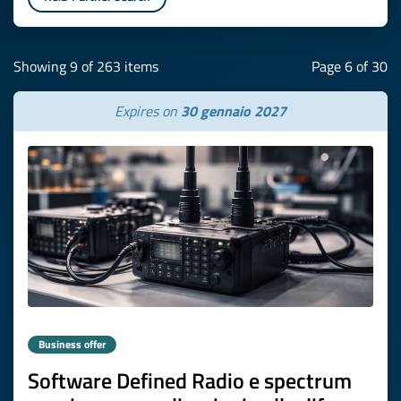
Showing 9 of 263 items
Page 6 of 30
Expires on
30 gennaio 2027
Business offer
Software Defined Radio e spectrum