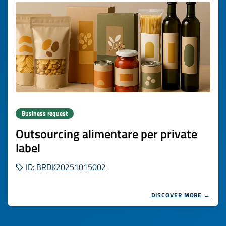
Business request
Outsourcing alimentare per private
label
ID: BRDK20251015002
DISCOVER MORE →