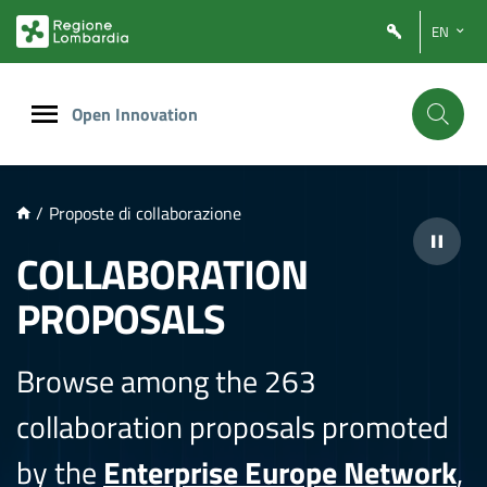
NTENUTO PRINCIPALE
EN
Open Innovation
/
Proposte di collaborazione
COLLABORATION
PROPOSALS
Browse among the 263
collaboration proposals promoted
by the
Enterprise Europe Network
,