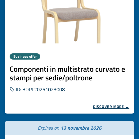
Business offer
Componenti in multistrato curvato e
stampi per sedie/poltrone
ID: BOPL20251023008
DISCOVER MORE →
Expires on
13 novembre 2026