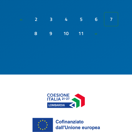
2
3
4
5
6
7
«
8
9
10
11
»