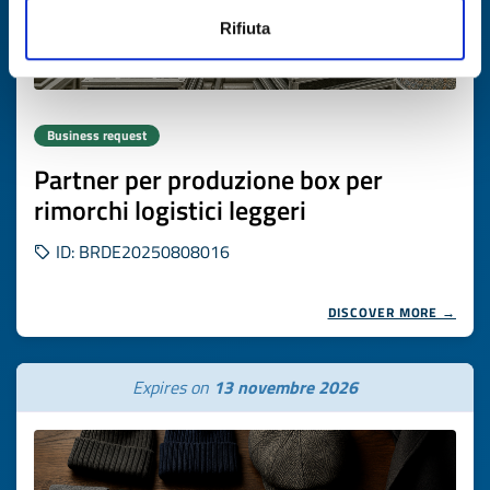
Rifiuta
Business request
Partner per produzione box per
rimorchi logistici leggeri
ID: BRDE20250808016
DISCOVER MORE →
Expires on
13 novembre 2026