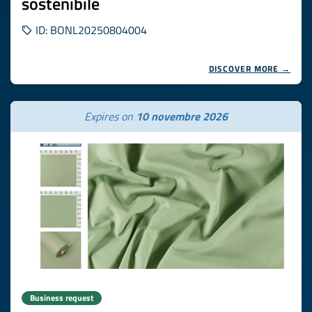
sostenibile
ID: BONL20250804004
DISCOVER MORE →
Expires on
10 novembre 2026
Business request