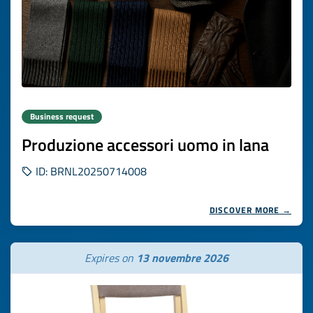
Business request
Produzione accessori uomo in lana
ID: BRNL20250714008
DISCOVER MORE →
Expires on
13 novembre 2026