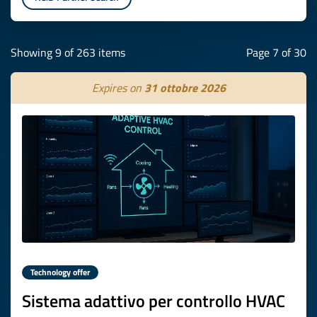
Showing 9 of 263 items
Page 7 of 30
Expires on
31 ottobre 2026
Technology offer
Sistema adattivo per controllo HVAC