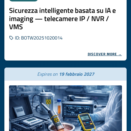
Sicurezza intelligente basata su IA e
imaging — telecamere IP / NVR /
VMS
ID: BOTW20251020014
DISCOVER MORE →
Expires on
19 febbraio 2027