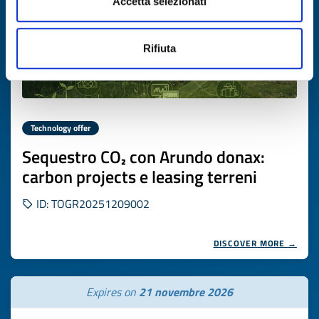
Accetta selezionati
Rifiuta
Technology offer
Sequestro CO₂ con Arundo donax:
carbon projects e leasing terreni
ID: TOGR20251209002
DISCOVER MORE →
Expires on
21 novembre 2026