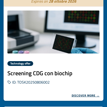
Expires on
28 ottobre 2026
Technology offer
Screening CDG con biochip
ID: TOSK20250806002
DISCOVER MORE →