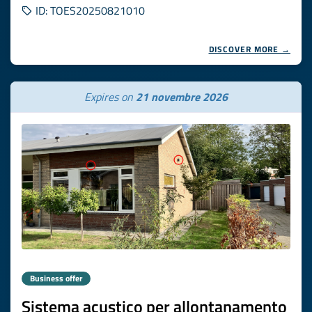
ID: TOES20250821010
DISCOVER MORE →
Expires on
21 novembre 2026
Business offer
Sistema acustico per allontanamento