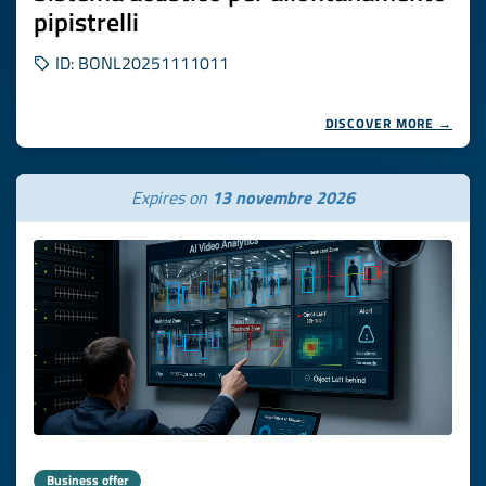
pipistrelli
ID: BONL20251111011
DISCOVER MORE →
Expires on
13 novembre 2026
Business offer