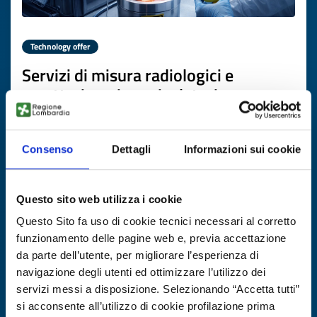
Technology offer
Servizi di misura radiologici e
caratterizzazione rivelatori
ID: TOFR20260119015
Consenso
Dettagli
Informazioni sui cookie
DISCOVER MORE →
Questo sito web utilizza i cookie
Expires on
22 luglio 2027
Questo Sito fa uso di cookie tecnici necessari al corretto
funzionamento delle pagine web e, previa accettazione
da parte dell’utente, per migliorare l’esperienza di
navigazione degli utenti ed ottimizzare l’utilizzo dei
servizi messi a disposizione. Selezionando “Accetta tutti”
si acconsente all’utilizzo di cookie profilazione prima