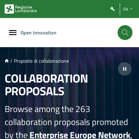
NTENUTO PRINCIPALE
EN
Open Innovation
/
Proposte di collaborazione
COLLABORATION
PROPOSALS
Browse among the 263
collaboration proposals promoted
by the
Enterprise Europe Network
,