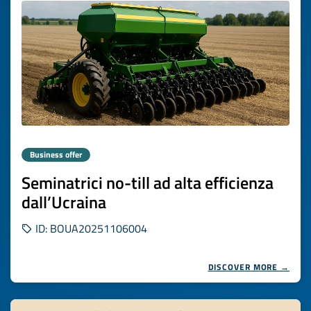
Business offer
Seminatrici no-till ad alta efficienza
dall’Ucraina
ID: BOUA20251106004
DISCOVER MORE →