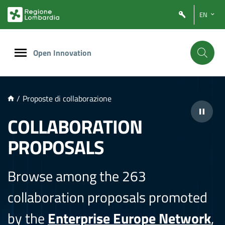
NTENUTO PRINCIPALE
EN
Open Innovation
/
Proposte di collaborazione
COLLABORATION
PROPOSALS
Browse among the 263
collaboration proposals promoted
by the
Enterprise Europe Network
,