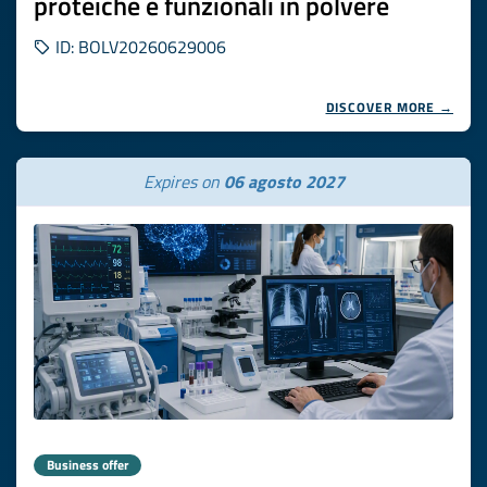
proteiche e funzionali in polvere
ID: BOLV20260629006
DISCOVER MORE →
Expires on
06 agosto 2027
Business offer