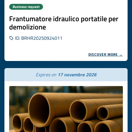
Business request
Frantumatore idraulico portatile per
demolizione
ID: BRHR20250924011
DISCOVER MORE →
Expires on
17 novembre 2026