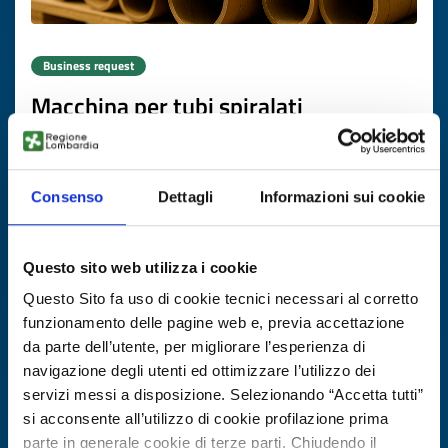
Business request
Macchina per tubi spiralati
ID: BRFR20250804007
Consenso
Dettagli
Informazioni sui cookie
DISCOVER MORE →
Expires on
17 novembre 2026
Questo sito web utilizza i cookie
Questo Sito fa uso di cookie tecnici necessari al corretto
funzionamento delle pagine web e, previa accettazione
da parte dell’utente, per migliorare l’esperienza di
navigazione degli utenti ed ottimizzare l’utilizzo dei
servizi messi a disposizione. Selezionando “Accetta tutti”
si acconsente all’utilizzo di cookie profilazione prima
parte in generale cookie di terze parti. Chiudendo il