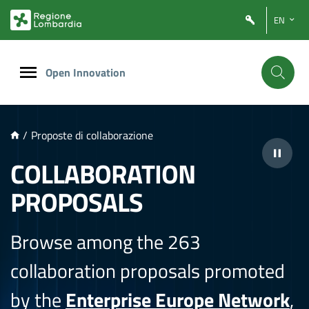
NTENUTO PRINCIPALE
EN
Open Innovation
/
Proposte di collaborazione
COLLABORATION
PROPOSALS
Browse among the 263
collaboration proposals promoted
by the
Enterprise Europe Network
,