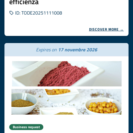
efficienza
ID: TODE20251111008
DISCOVER MORE →
Expires on
17 novembre 2026
Business request