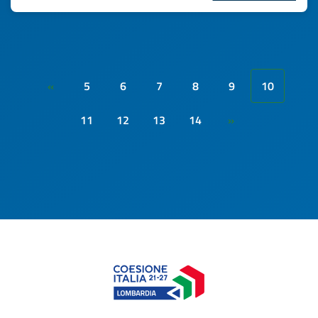
5
6
7
8
9
10
«
11
12
13
14
»