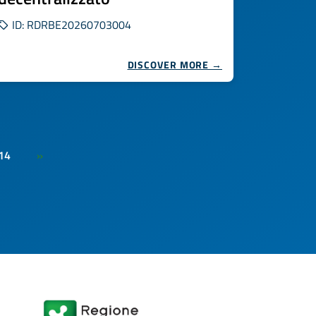
ID: RDRBE20260703004
DISCOVER MORE →
14
»