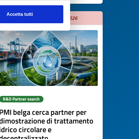
Accetta tutti
Expires on
31 agosto 2026
R&D Partner search
PMI belga cerca partner per
dimostrazione di trattamento
idrico circolare e
decentralizzato