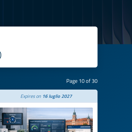
Page 10 of 30
Expires on
16 luglio 2027