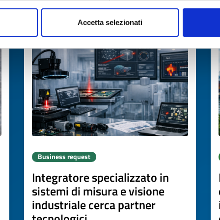
Accetta selezionati
Expires on
16 luglio 2027
Business request
Integratore specializzato in
sistemi di misura e visione
industriale cerca partner
tecnologici