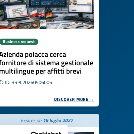
Business request
Azienda polacca cerca
fornitore di sistema gestionale
multilingue per affitti brevi
ID: BRPL20260506006
DISCOVER MORE →
Expires on
16 luglio 2027