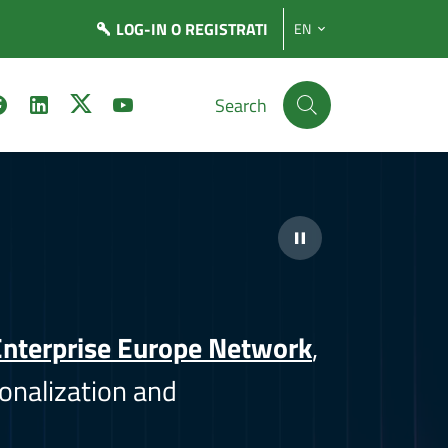
LOG-IN
O REGISTRATI
EN
Search
nterprise Europe Network
,
onalization and