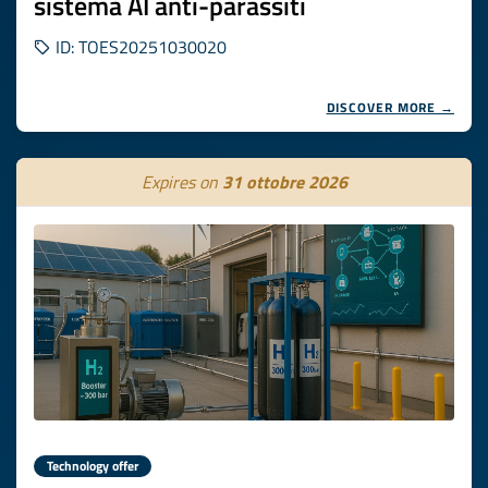
sistema AI anti-parassiti
ID: TOES20251030020
DISCOVER MORE →
Expires on
31 ottobre 2026
Technology offer