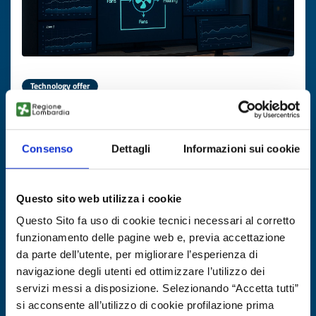
Technology offer
Sistema adattivo per controllo HVAC
ID: TOES20250821010
Consenso
Dettagli
Informazioni sui cookie
DISCOVER MORE →
Questo sito web utilizza i cookie
Questo Sito fa uso di cookie tecnici necessari al corretto
Expires on
29 ottobre 2026
funzionamento delle pagine web e, previa accettazione
da parte dell’utente, per migliorare l’esperienza di
navigazione degli utenti ed ottimizzare l’utilizzo dei
servizi messi a disposizione. Selezionando “Accetta tutti”
si acconsente all’utilizzo di cookie profilazione prima