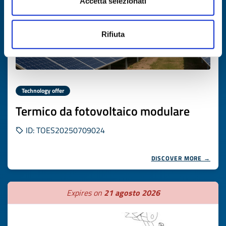
Accetta selezionati
Rifiuta
Technology offer
Termico da fotovoltaico modulare
ID: TOES20250709024
DISCOVER MORE →
Expires on
21 agosto 2026