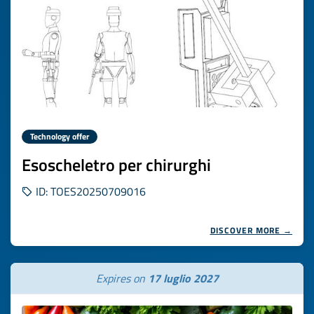
Technology offer
Esoscheletro per chirurghi
ID: TOES20250709016
DISCOVER MORE →
Expires on
17 luglio 2027