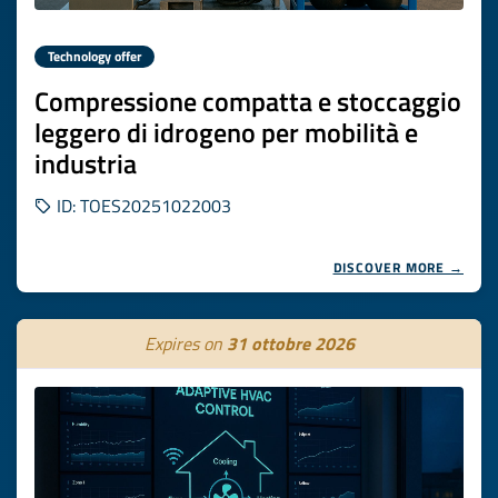
Technology offer
Compressione compatta e stoccaggio
leggero di idrogeno per mobilità e
industria
ID: TOES20251022003
DISCOVER MORE →
Expires on
31 ottobre 2026