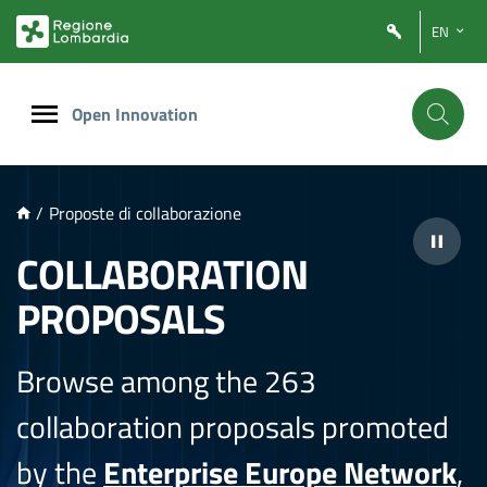
NTENUTO PRINCIPALE
EN
Open Innovation
/
Proposte di collaborazione
COLLABORATION
PROPOSALS
Browse among the 263
collaboration proposals promoted
by the
Enterprise Europe Network
,