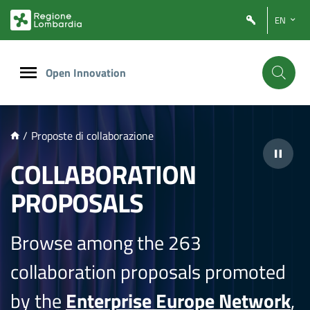
NTENUTO PRINCIPALE
EN
Open Innovation
/
Proposte di collaborazione
COLLABORATION
PROPOSALS
Browse among the 263
collaboration proposals promoted
by the
Enterprise Europe Network
,