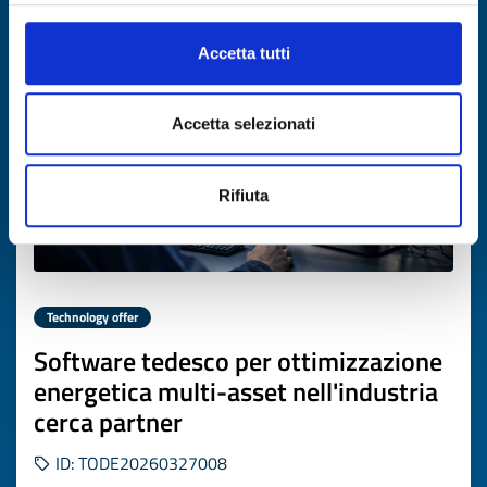
Expires on
16 aprile 2027
Accetta tutti
Accetta selezionati
Rifiuta
Technology offer
Software tedesco per ottimizzazione
energetica multi-asset nell'industria
cerca partner
ID: TODE20260327008