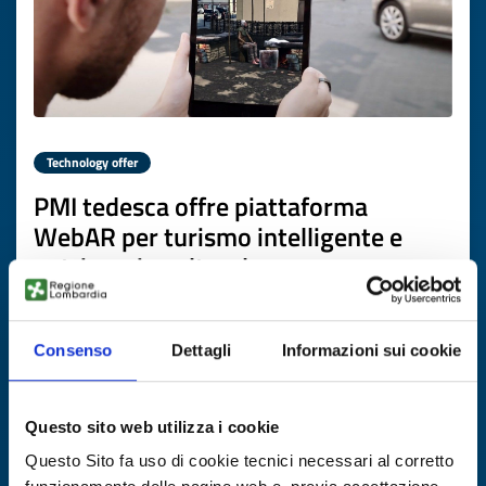
Technology offer
PMI tedesca offre piattaforma
WebAR per turismo intelligente e
patrimonio culturale
ID: TODE20260417001
Consenso
Dettagli
Informazioni sui cookie
DISCOVER MORE →
Questo sito web utilizza i cookie
Expires on
13 aprile 2027
Questo Sito fa uso di cookie tecnici necessari al corretto