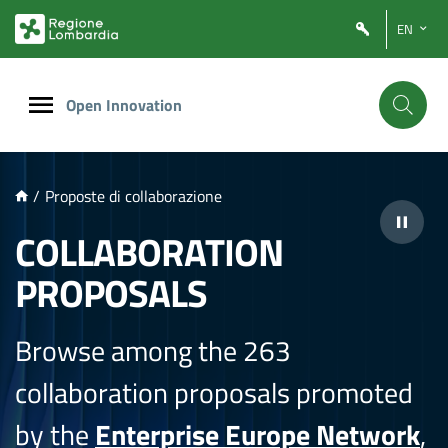
NTENUTO PRINCIPALE
EN
Open Innovation
/
Proposte di collaborazione
COLLABORATION
PROPOSALS
Browse among the 263
collaboration proposals promoted
by the
Enterprise Europe Network
,