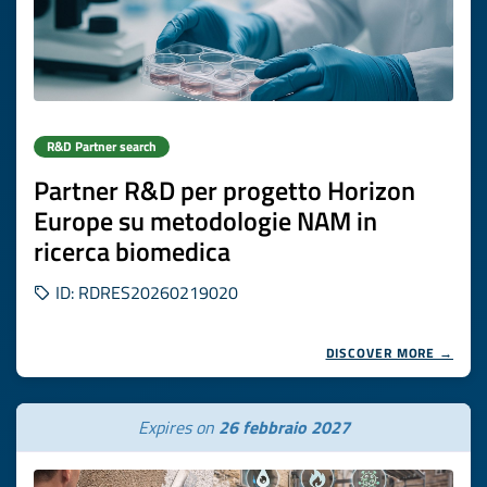
R&D Partner search
Partner R&D per progetto Horizon
Europe su metodologie NAM in
ricerca biomedica
ID: RDRES20260219020
DISCOVER MORE →
Expires on
26 febbraio 2027