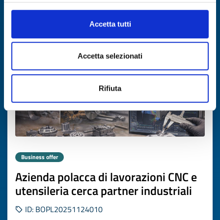
Accetta tutti
Expires on
26 febbraio 2027
Accetta selezionati
Rifiuta
Business offer
Azienda polacca di lavorazioni CNC e
utensileria cerca partner industriali
ID: BOPL20251124010