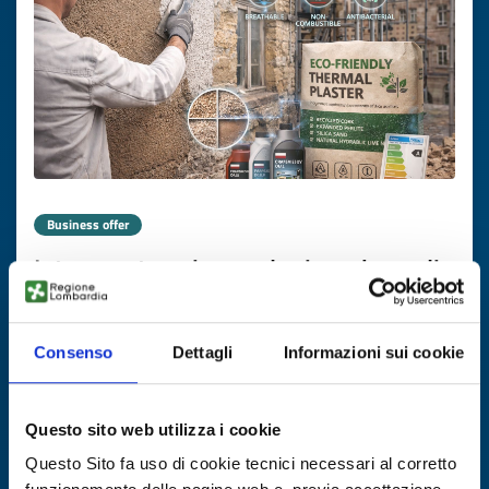
Business offer
Intonaco termico ecologico a base di
sughero e NHL per riqualificazione
edilizia
Consenso
Dettagli
Informazioni sui cookie
ID: BOPL20251120001
Questo sito web utilizza i cookie
DISCOVER MORE →
Questo Sito fa uso di cookie tecnici necessari al corretto