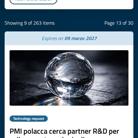
Showing 9 of 263 items
Page 13 of 30
Expires on
09 marzo 2027
Technology request
PMI polacca cerca partner R&D per