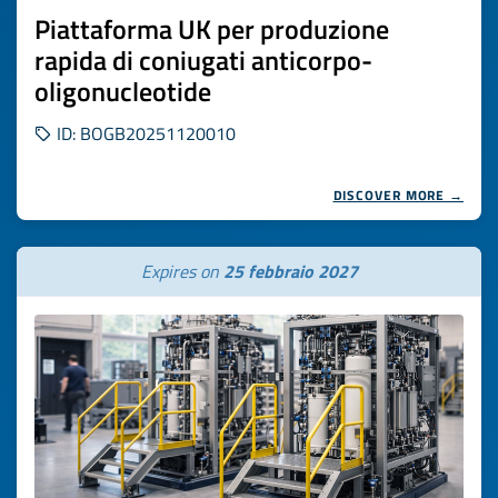
Piattaforma UK per produzione
rapida di coniugati anticorpo-
oligonucleotide
ID: BOGB20251120010
DISCOVER MORE →
Expires on
25 febbraio 2027