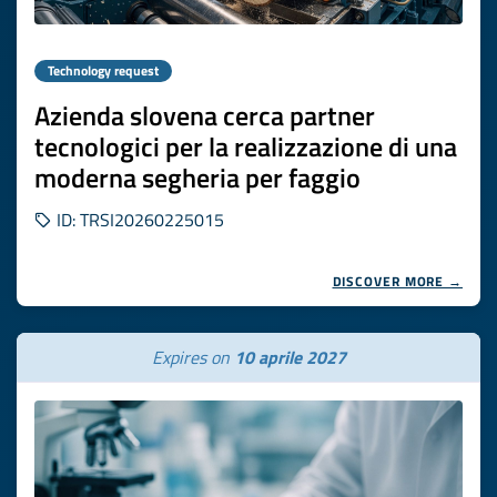
Technology request
Azienda slovena cerca partner
tecnologici per la realizzazione di una
moderna segheria per faggio
ID: TRSI20260225015
DISCOVER MORE →
Expires on
10 aprile 2027