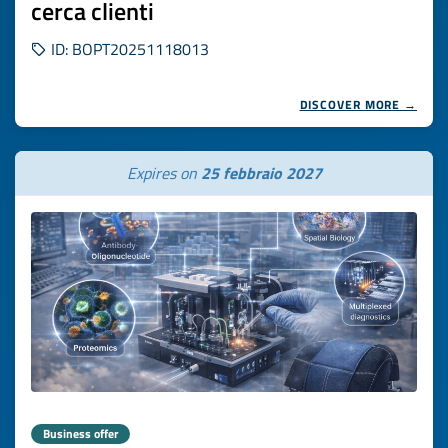
cerca clienti
ID: BOPT20251118013
DISCOVER MORE →
Expires on
25 febbraio 2027
Business offer