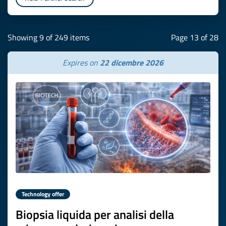
Showing 9 of 249 items
Page 13 of 28
Expires on
22 dicembre 2026
Technology offer
Biopsia liquida per analisi della