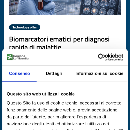
Technology offer
Biomarcatori ematici per diagnosi
rapida di malattie
neuroimmunologiche
ID: TODE20251118012
Consenso
Dettagli
Informazioni sui cookie
DISCOVER MORE →
Questo sito web utilizza i cookie
Expires on
12 novembre 2026
Questo Sito fa uso di cookie tecnici necessari al corretto
funzionamento delle pagine web e, previa accettazione
da parte dell’utente, per migliorare l’esperienza di
navigazione degli utenti ed ottimizzare l’utilizzo dei