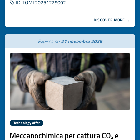
ID: TOMT20251229002
DISCOVER MORE →
Expires on
21 novembre 2026
Technology offer
Meccanochimica per cattura CO₂ e