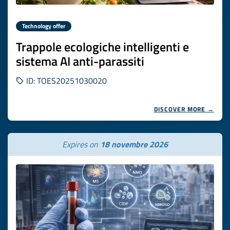
Technology offer
Trappole ecologiche intelligenti e
sistema AI anti-parassiti
ID: TOES20251030020
DISCOVER MORE →
Expires on
18 novembre 2026