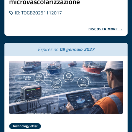
microvascolarizzazione
ID: TOGB20251112017
DISCOVER MORE →
Expires on
09 gennaio 2027
Technology offer