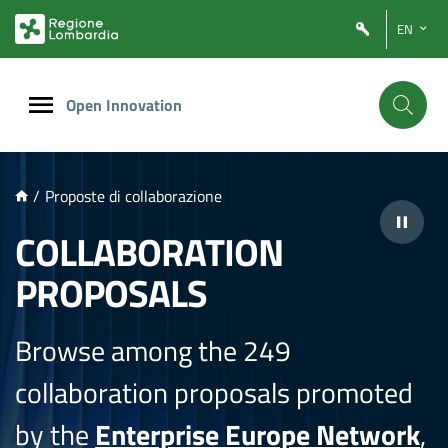
NTENUTO PRINCIPALE
EN
Open Innovation
/
Proposte di collaborazione
COLLABORATION
PROPOSALS
Browse among the 249
collaboration proposals promoted
by the
Enterprise Europe Network
,