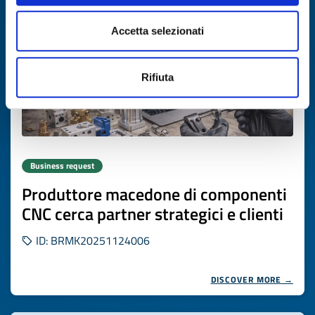
Accetta selezionati
Rifiuta
Business request
Produttore macedone di componenti
CNC cerca partner strategici e clienti
ID: BRMK20251124006
DISCOVER MORE →