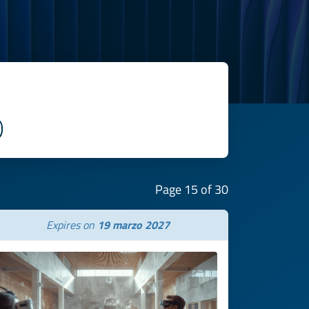
Page 15 of 30
Expires on
19 marzo 2027