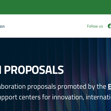
ion
Follow us
N PROPOSALS
aboration proposals promoted by the
E
port centers for innovation, internati