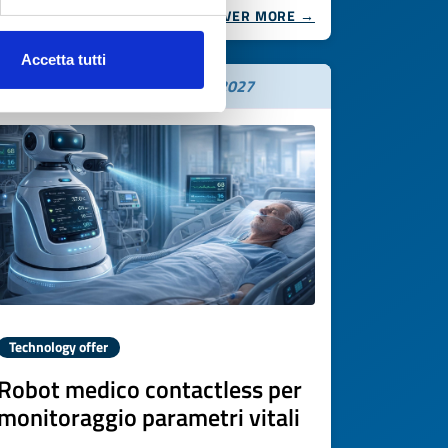
DISCOVER MORE →
Accetta tutti
Expires on
05 febbraio 2027
Technology offer
Robot medico contactless per
monitoraggio parametri vitali