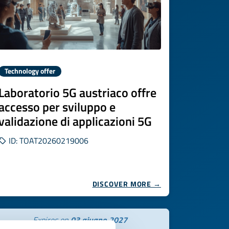
Technology offer
Laboratorio 5G austriaco offre
accesso per sviluppo e
validazione di applicazioni 5G
ID: TOAT20260219006
DISCOVER MORE →
Expires on
03 giugno 2027