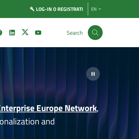
LOG-IN
O REGISTRATI
EN
Search
nterprise Europe Network
,
onalization and