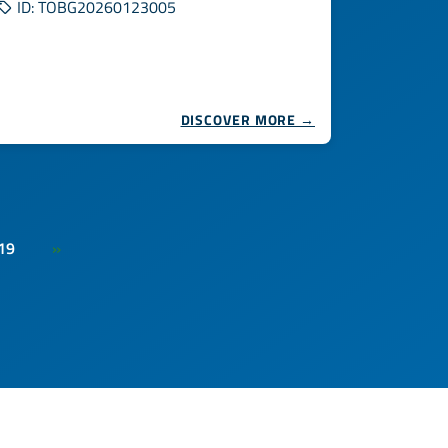
ID: TOBG20260123005
DISCOVER MORE →
19
»