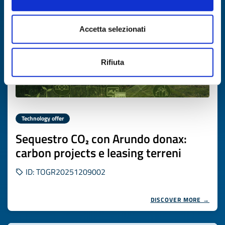
Accetta selezionati
Rifiuta
Technology offer
Sequestro CO₂ con Arundo donax:
carbon projects e leasing terreni
ID: TOGR20251209002
DISCOVER MORE →