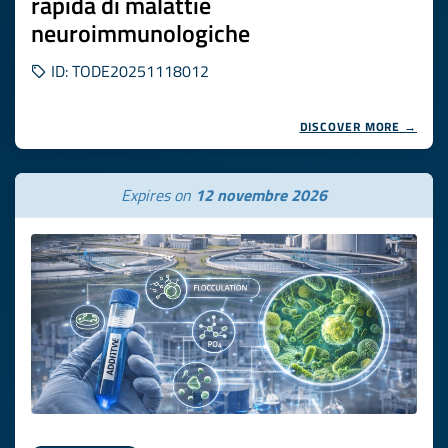
rapida di malattie
neuroimmunologiche
ID: TODE20251118012
DISCOVER MORE →
Expires on
12 novembre 2026