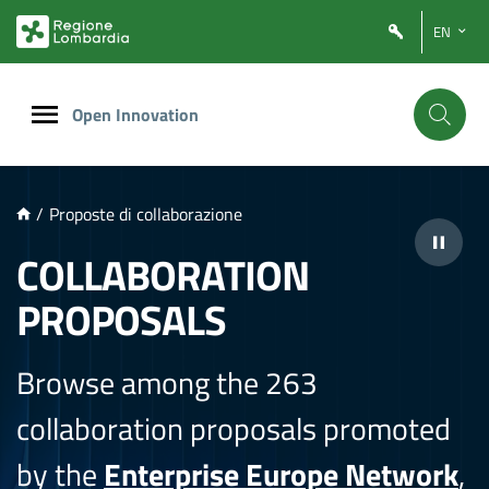
NTENUTO PRINCIPALE
EN
Open Innovation
/
Proposte di collaborazione
COLLABORATION
PROPOSALS
Browse among the 263
collaboration proposals promoted
by the
Enterprise Europe Network
,