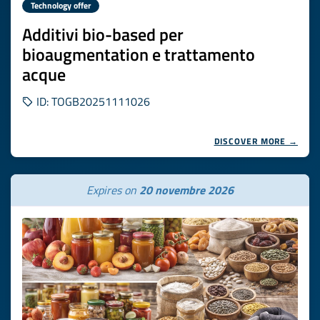
Technology offer
Additivi bio-based per
bioaugmentation e trattamento
acque
ID: TOGB20251111026
DISCOVER MORE →
Expires on
20 novembre 2026