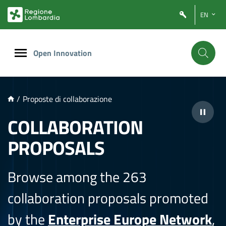
NTENUTO PRINCIPALE
EN
Open Innovation
/
Proposte di collaborazione
COLLABORATION
PROPOSALS
Browse among the 263
collaboration proposals promoted
by the
Enterprise Europe Network
,