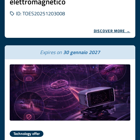
elettromagnetico
ID: TOES20251203008
DISCOVER MORE →
Expires on
30 gennaio 2027
Technology offer