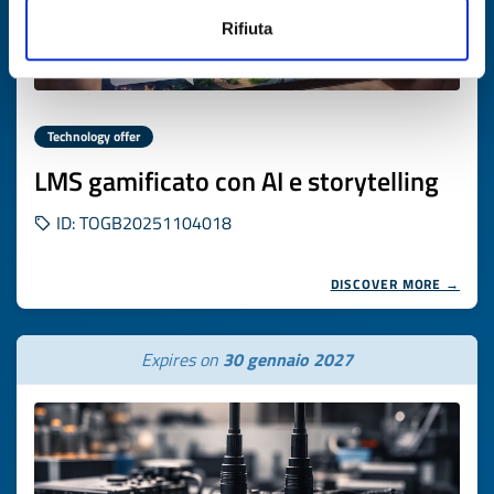
Rifiuta
Technology offer
LMS gamificato con AI e storytelling
ID: TOGB20251104018
DISCOVER MORE →
Expires on
30 gennaio 2027