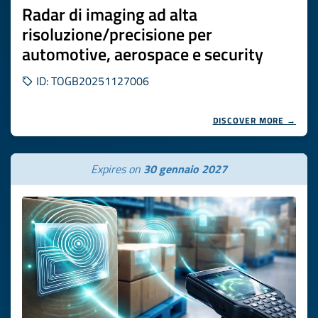
Radar di imaging ad alta
risoluzione/precisione per
automotive, aerospace e security
ID: TOGB20251127006
DISCOVER MORE →
Expires on
30 gennaio 2027