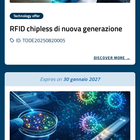
Technology offer
RFID chipless di nuova generazione
ID: TODE20250820005
DISCOVER MORE →
Expires on
30 gennaio 2027