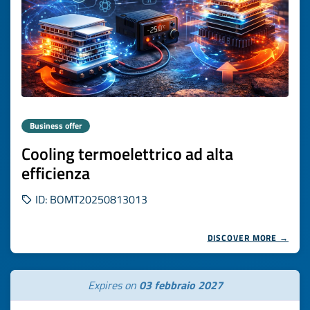
Business offer
Cooling termoelettrico ad alta
efficienza
ID: BOMT20250813013
DISCOVER MORE →
Expires on
03 febbraio 2027