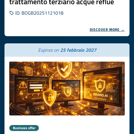
trattamento terziario acque reflue
ID: BOGB20251121018
DISCOVER MORE →
Expires on
25 febbraio 2027
Business offer