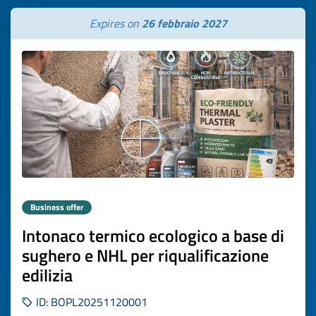
Expires on
26 febbraio 2027
Business offer
Intonaco termico ecologico a base di
sughero e NHL per riqualificazione
edilizia
ID: BOPL20251120001