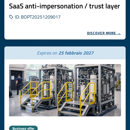
SaaS anti-impersonation / trust layer
ID: BOPT20251209017
DISCOVER MORE →
Expires on
25 febbraio 2027
Business offer