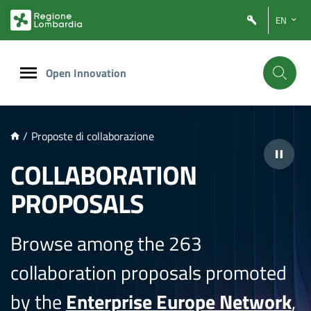
NTENUTO PRINCIPALE
EN
Open Innovation
/
Proposte di collaborazione
COLLABORATION
PROPOSALS
Browse among the 263
collaboration proposals promoted
by the
Enterprise Europe Network
,