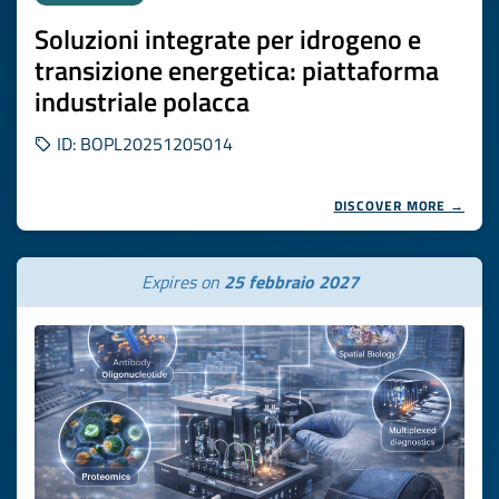
Soluzioni integrate per idrogeno e
transizione energetica: piattaforma
industriale polacca
ID: BOPL20251205014
DISCOVER MORE →
Expires on
25 febbraio 2027