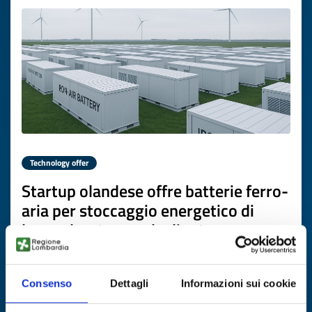
Technology offer
Startup olandese offre batterie ferro-
aria per stoccaggio energetico di
lunga durata a scala di rete
ID: TONL20260203010
Consenso
Dettagli
Informazioni sui cookie
DISCOVER MORE →