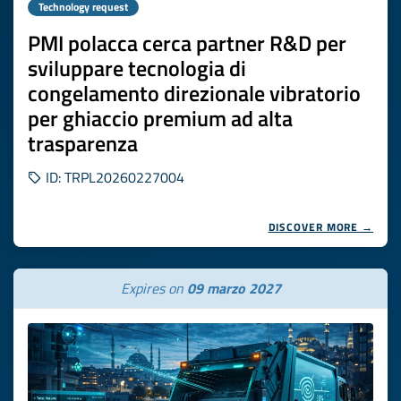
Technology request
PMI polacca cerca partner R&D per
sviluppare tecnologia di
congelamento direzionale vibratorio
per ghiaccio premium ad alta
trasparenza
ID: TRPL20260227004
DISCOVER MORE →
Expires on
09 marzo 2027