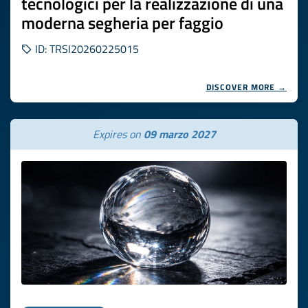
tecnologici per la realizzazione di una
moderna segheria per faggio
ID: TRSI20260225015
DISCOVER MORE →
Expires on
09 marzo 2027