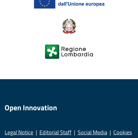
Open Innovation
Legal Notice
Editorial Staff
Social Media
Cookies