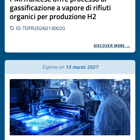
gassificazione a vapore di rifiuti
organici per produzione H2
ID: TOFR20260130020
DISCOVER MORE →
Expires on
13 marzo 2027