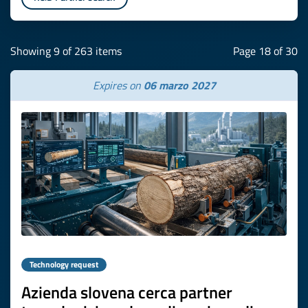
Showing 9 of 263 items
Page 18 of 30
Expires on
06 marzo 2027
Technology request
Azienda slovena cerca partner