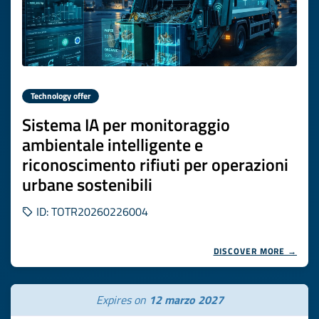
Technology offer
Sistema IA per monitoraggio
ambientale intelligente e
riconoscimento rifiuti per operazioni
urbane sostenibili
ID: TOTR20260226004
DISCOVER MORE →
Expires on
12 marzo 2027