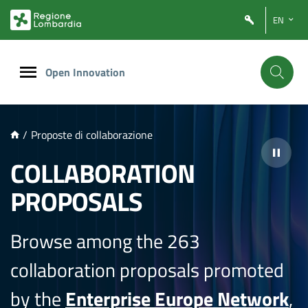
NTENUTO PRINCIPALE
EN
Open Innovation
/
Proposte di collaborazione
COLLABORATION
PROPOSALS
Browse among the 263
collaboration proposals promoted
by the
Enterprise Europe Network
,