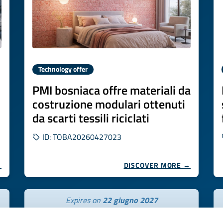
Technology offer
PMI bosniaca offre materiali da
costruzione modulari ottenuti
da scarti tessili riciclati
ID: TOBA20260427023
→
DISCOVER MORE →
Expires on
22 giugno 2027