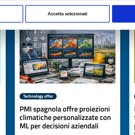
Accetta selezionati
Expires on
16 giugno 2027
Technology offer
PMI spagnola offre proiezioni
climatiche personalizzate con
ML per decisioni aziendali