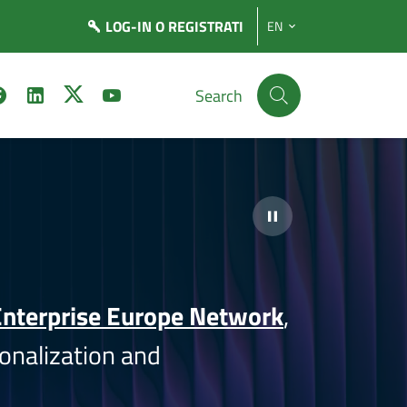
LOG-IN
O REGISTRATI
EN
Search
nterprise Europe Network
,
onalization and