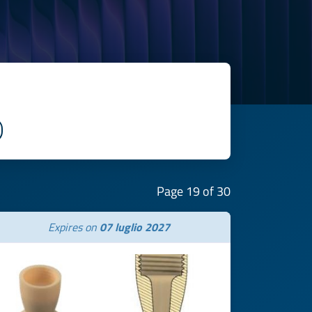
Page 19 of 30
Expires on
07 luglio 2027