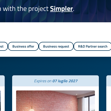
on with the project
Simpler
.
est
Business offer
Business request
R&D Partner search
Expires on
07 luglio 2027