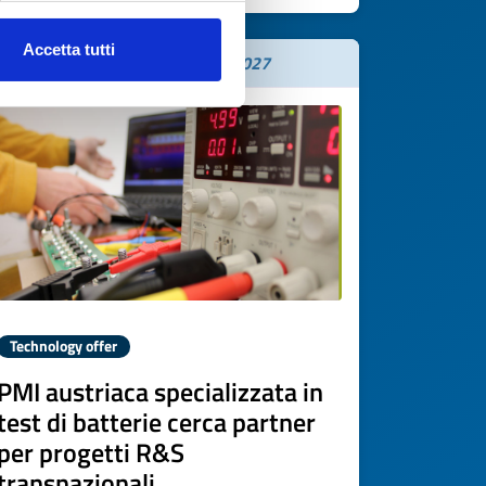
Accetta tutti
Expires on
03 giugno 2027
Technology offer
PMI austriaca specializzata in
test di batterie cerca partner
per progetti R&S
transnazionali