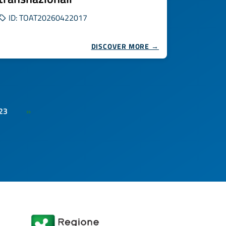
ID: TOAT20260422017
DISCOVER MORE →
23
»