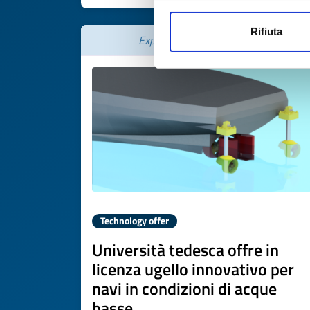
Rifiuta
Expires on
16 giugno 2027
Technology offer
Università tedesca offre in
licenza ugello innovativo per
navi in condizioni di acque
basse