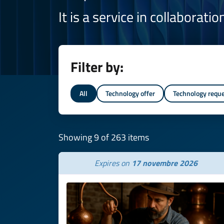
It is a service in collaborati
Filter by:
All
Technology offer
Technology requ
Showing 9 of 263 items
Expires on
17 novembre 2026