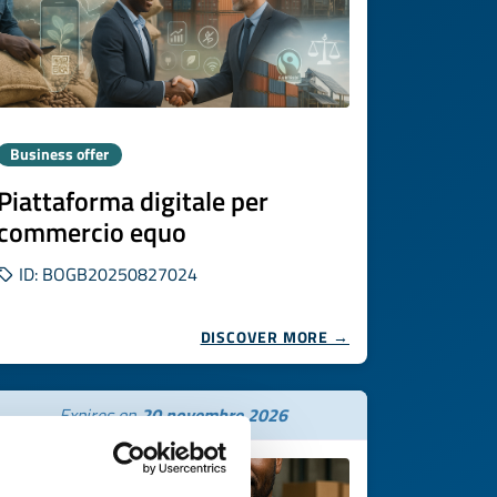
Business offer
Piattaforma digitale per
commercio equo
ID: BOGB20250827024
DISCOVER MORE →
Expires on
20 novembre 2026