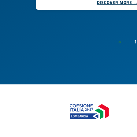
DISCOVER MORE 
1
«