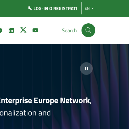
LOG-IN
O REGISTRATI
EN
Search
nterprise Europe Network
,
onalization and