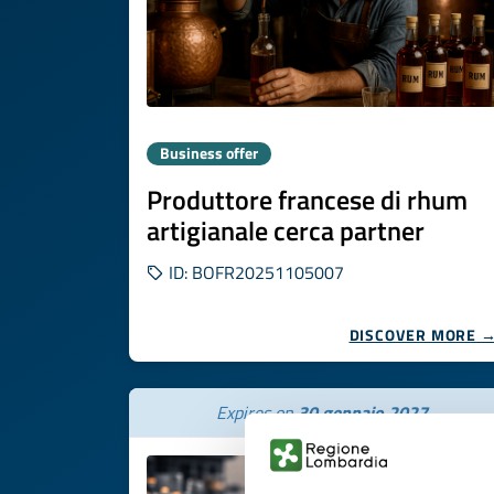
Business offer
Produttore francese di rhum
artigianale cerca partner
ID: BOFR20251105007
DISCOVER MORE 
Expires on
30 gennaio 2027