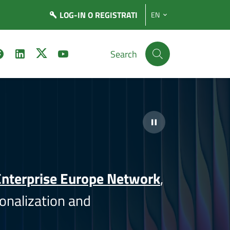
LOG-IN
O REGISTRATI
EN
Search
nterprise Europe Network
,
onalization and