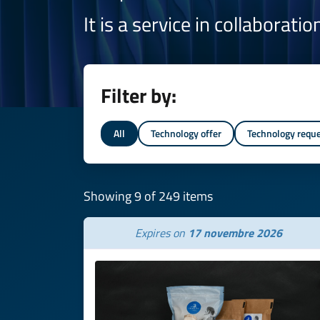
It is a service in collaborati
Filter by:
All
Technology offer
Technology requ
Showing 9 of 249 items
Expires on
17 novembre 2026