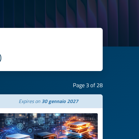
Page 3 of 28
Expires on
30 gennaio 2027