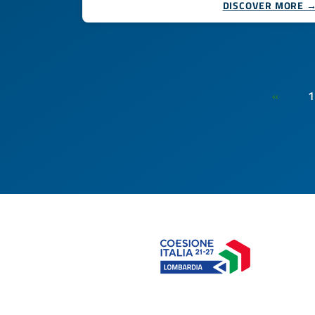
DISCOVER MORE 
1
«