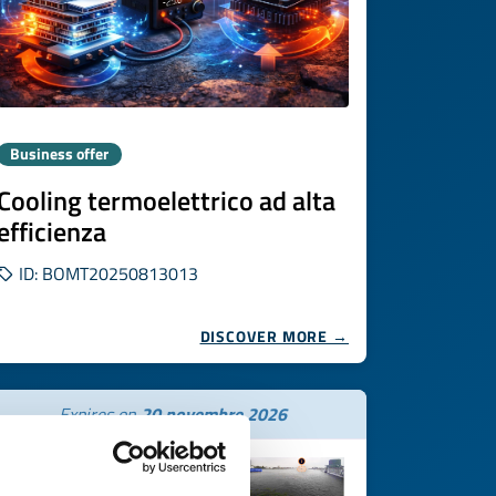
Business offer
Cooling termoelettrico ad alta
efficienza
ID: BOMT20250813013
DISCOVER MORE →
Expires on
20 novembre 2026