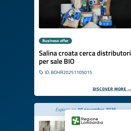
Business offer
Salina croata cerca distributori
per sale BIO
ID: BOHR20251105015
DISCOVER MORE 
Expires on
10 novembre 2026