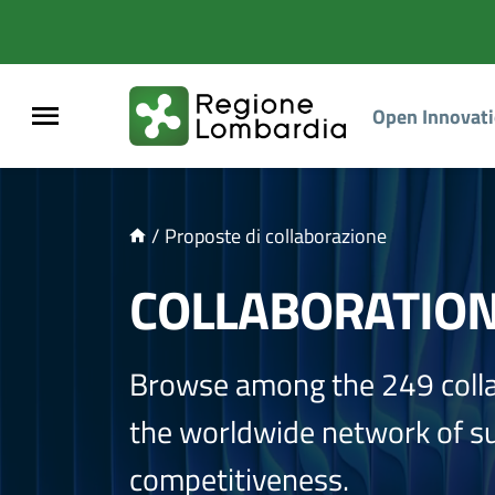
NTENUTO PRINCIPALE
Open Innovat
/
Proposte di collaborazione
COLLABORATIO
Browse among the 249 coll
the worldwide network of sup
competitiveness.