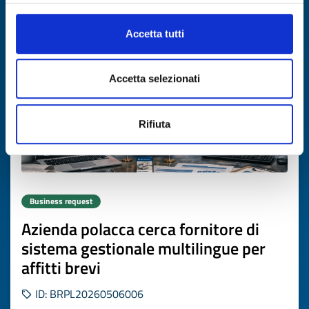
Expires on
16 luglio 2027
Accetta tutti
Accetta selezionati
Rifiuta
Business request
Azienda polacca cerca fornitore di
sistema gestionale multilingue per
affitti brevi
ID: BRPL20260506006