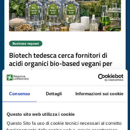
Business request
Biotech tedesca cerca fornitori di
acidi organici bio-based vegani per
cosmetica
ID: BRDE20260508023
Consenso
Dettagli
Informazioni sui cookie
DISCOVER MORE →
Questo sito web utilizza i cookie
Expires on
16 luglio 2027
Questo Sito fa uso di cookie tecnici necessari al corretto