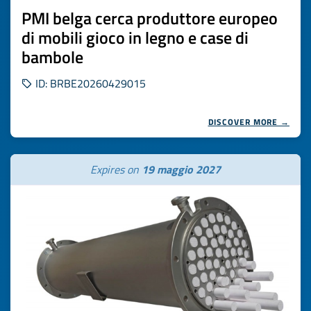
PMI belga cerca produttore europeo
di mobili gioco in legno e case di
bambole
ID: BRBE20260429015
DISCOVER MORE →
Expires on
19 maggio 2027