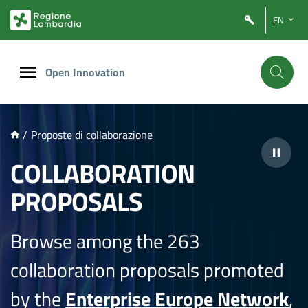
NTENUTO PRINCIPALE
EN
Open Innovation
/
Proposte di collaborazione
COLLABORATION
PROPOSALS
Browse among the 263
collaboration proposals promoted
by the
Enterprise Europe Network
,