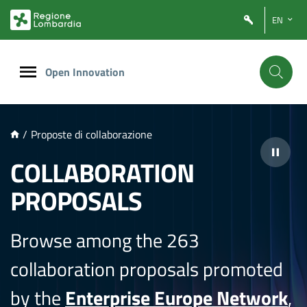
NTENUTO PRINCIPALE
EN
Open Innovation
/
Proposte di collaborazione
COLLABORATION
PROPOSALS
Browse among the 263
collaboration proposals promoted
by the
Enterprise Europe Network
,