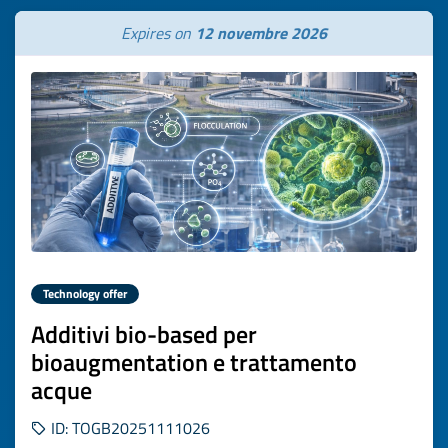
Expires on
12 novembre 2026
Technology offer
Additivi bio-based per
bioaugmentation e trattamento
acque
ID: TOGB20251111026