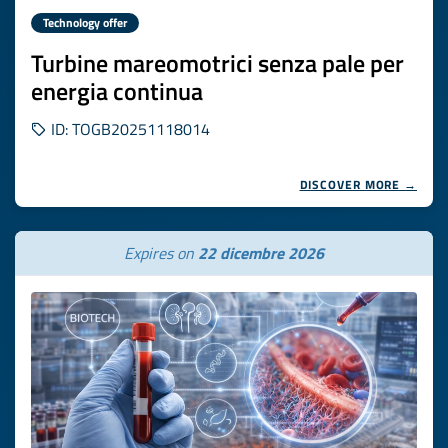
Technology offer
Turbine mareomotrici senza pale per
energia continua
ID: TOGB20251118014
DISCOVER MORE →
Expires on
22 dicembre 2026