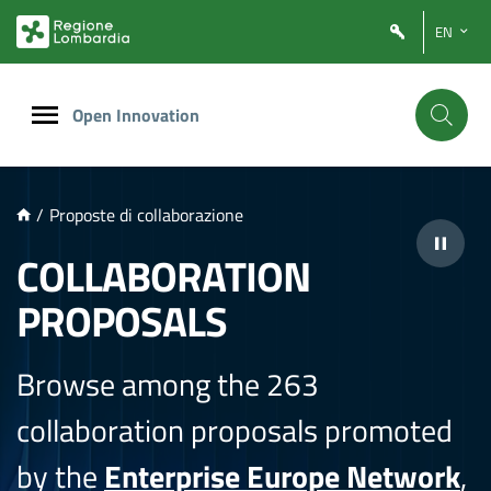
NTENUTO PRINCIPALE
EN
Open Innovation
/
Proposte di collaborazione
COLLABORATION
PROPOSALS
Browse among the 263
collaboration proposals promoted
by the
Enterprise Europe Network
,