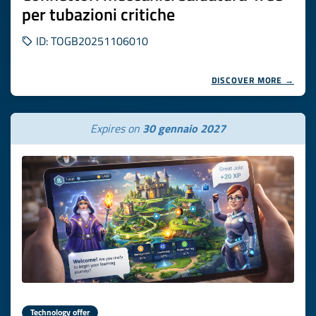
per tubazioni critiche
ID: TOGB20251106010
DISCOVER MORE →
Expires on
30 gennaio 2027
Technology offer