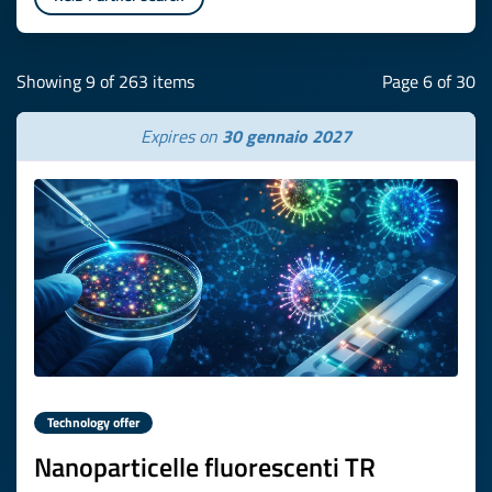
Showing 9 of 263 items
Page 6 of 30
Expires on
30 gennaio 2027
Technology offer
Nanoparticelle fluorescenti TR