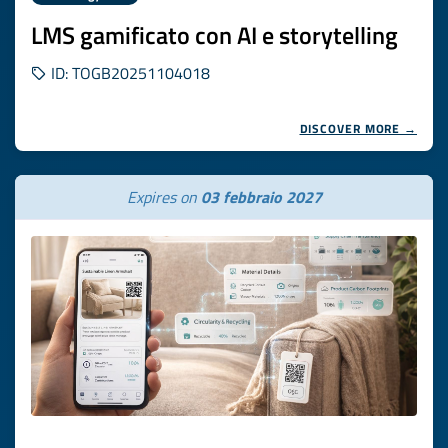
LMS gamificato con AI e storytelling
ID: TOGB20251104018
DISCOVER MORE →
Expires on
03 febbraio 2027