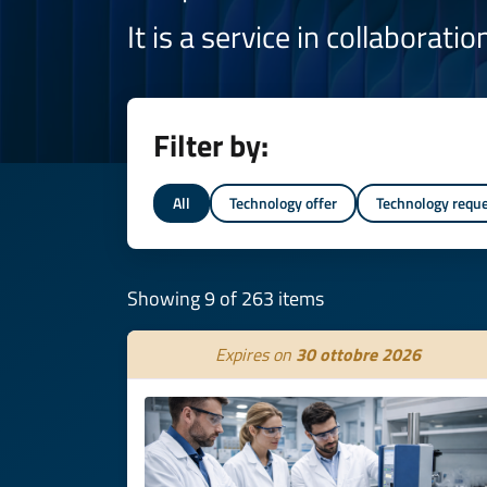
It is a service in collaborati
Filter by:
All
Technology offer
Technology requ
Showing 9 of 263 items
Expires on
30 ottobre 2026