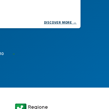
DISCOVER MORE →
10
»