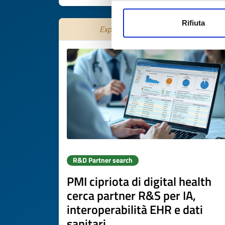
Rifiuta
Expires on
31 ottobre 2026
R&D Partner search
PMI cipriota di digital health
cerca partner R&S per IA,
interoperabilità EHR e dati
sanitari