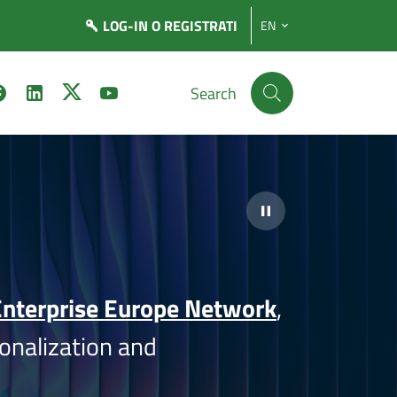
LOG-IN
O REGISTRATI
EN
Search
nterprise Europe Network
,
onalization and