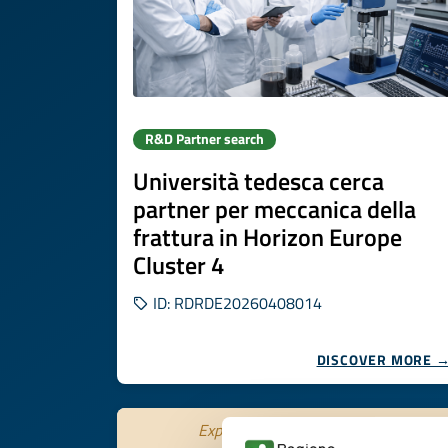
R&D Partner search
Università tedesca cerca
partner per meccanica della
frattura in Horizon Europe
Cluster 4
ID: RDRDE20260408014
DISCOVER MORE 
Expires on
31 ottobre 2026