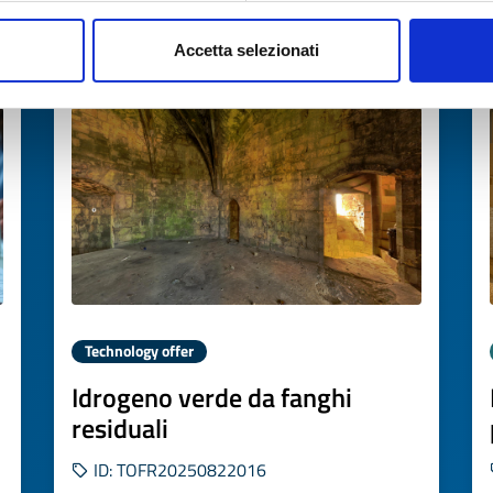
Accetta selezionati
Expires on
31 ottobre 2026
Technology offer
Idrogeno verde da fanghi
residuali
ID: TOFR20250822016