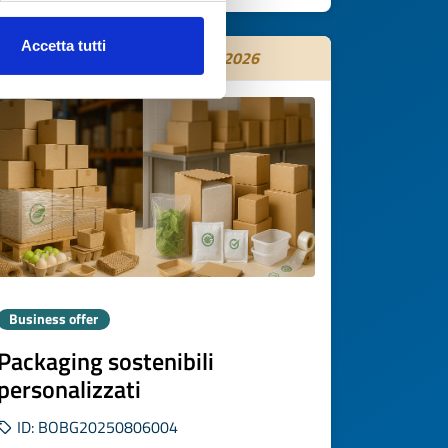
Accetta tutti
Expires on
04 novembre 2026
Business offer
Packaging sostenibili
personalizzati
ID: BOBG20250806004