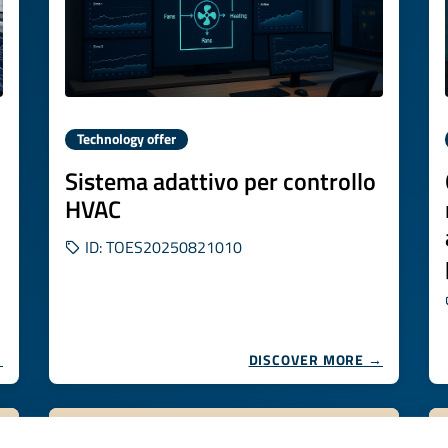
Technology offer
Sistema adattivo per controllo
HVAC
ID: TOES20250821010
→
DISCOVER MORE →
Expires on
31 ottobre 2026