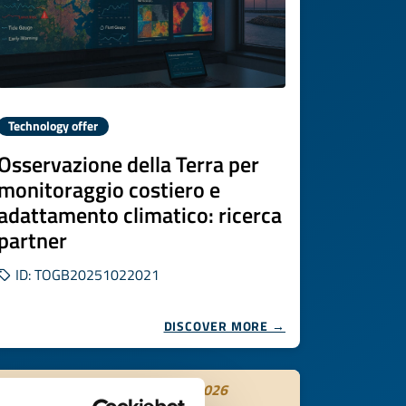
Technology offer
Osservazione della Terra per
monitoraggio costiero e
adattamento climatico: ricerca
partner
ID: TOGB20251022021
DISCOVER MORE →
Expires on
31 ottobre 2026