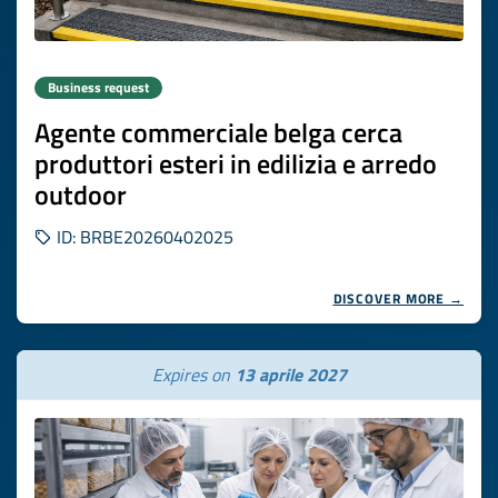
Business request
Agente commerciale belga cerca
produttori esteri in edilizia e arredo
outdoor
ID: BRBE20260402025
DISCOVER MORE →
Expires on
13 aprile 2027