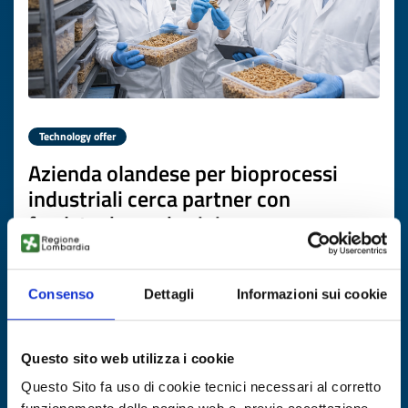
Technology offer
Azienda olandese per bioprocessi
industriali cerca partner con
feedstock zuccherini
ID: BRNL20250930008
Consenso
Dettagli
Informazioni sui cookie
DISCOVER MORE →
Questo sito web utilizza i cookie
Expires on
10 aprile 2027
Questo Sito fa uso di cookie tecnici necessari al corretto