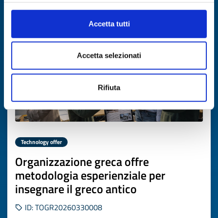
Expires on
10 aprile 2027
Accetta tutti
Accetta selezionati
Rifiuta
Technology offer
Organizzazione greca offre
metodologia esperienziale per
insegnare il greco antico
ID: TOGR20260330008