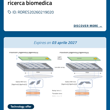
ricerca biomedica
ID: RDRES20260219020
DISCOVER MORE →
Expires on
03 aprile 2027
Technology offer