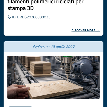
filamenti polimerici riciclati per
stampa 3D
ID: BRBG20260330023
DISCOVER MORE →
Expires on
13 aprile 2027