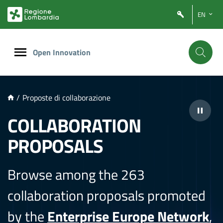
NTENUTO PRINCIPALE
EN
Open Innovation
/
Proposte di collaborazione
COLLABORATION
PROPOSALS
Browse among the 263
collaboration proposals promoted
by the
Enterprise Europe Network
,