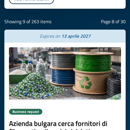
Showing 9 of 263 items
Page 8 of 30
Expires on
13 aprile 2027
Business request
Azienda bulgara cerca fornitori di