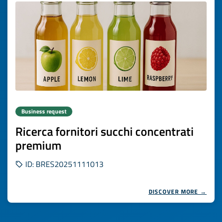
Business request
Ricerca fornitori succhi concentrati
premium
ID: BRES20251111013
DISCOVER MORE →