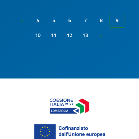
4
5
6
7
8
9
«
10
11
12
13
»