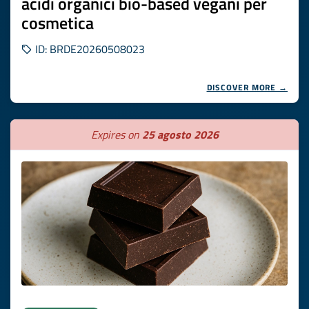
acidi organici bio-based vegani per
cosmetica
ID: BRDE20260508023
DISCOVER MORE →
Expires on
25 agosto 2026