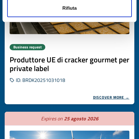
Rifiuta
Business request
Produttore UE di cracker gourmet per
private label
ID: BRDK20251031018
DISCOVER MORE →
Expires on
25 agosto 2026