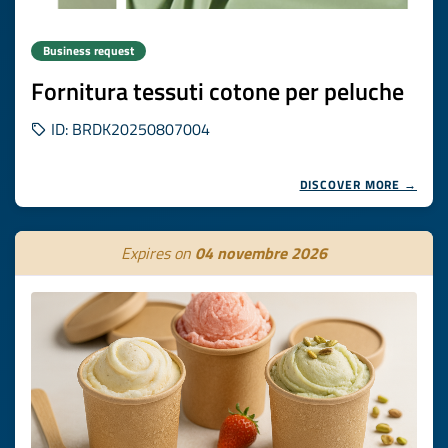
Business request
Fornitura tessuti cotone per peluche
ID: BRDK20250807004
DISCOVER MORE →
Expires on
04 novembre 2026