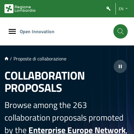
NTENUTO PRINCIPALE
EN
Open Innovation
/
Proposte di collaborazione
COLLABORATION
PROPOSALS
Browse among the 263
collaboration proposals promoted
by the
Enterprise Europe Network
,