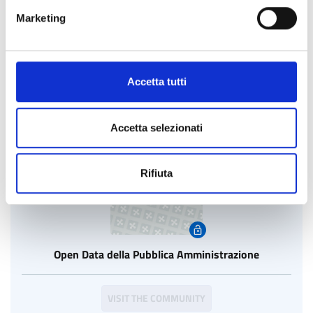
Marketing
GovDojo, videogiochi per l'educazione civica
Accetta tutti
VISIT THE COMMUNITY
Accetta selezionati
Rifiuta
Open Data della Pubblica Amministrazione
VISIT THE COMMUNITY