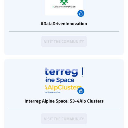
#DataDrivenInnovation
VISIT THE COMMUNITY
Interreg Alpine Space: S3-4Alp Clusters
VISIT THE COMMUNITY