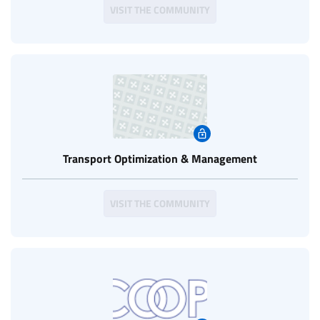
VISIT THE COMMUNITY
Transport Optimization & Management
VISIT THE COMMUNITY