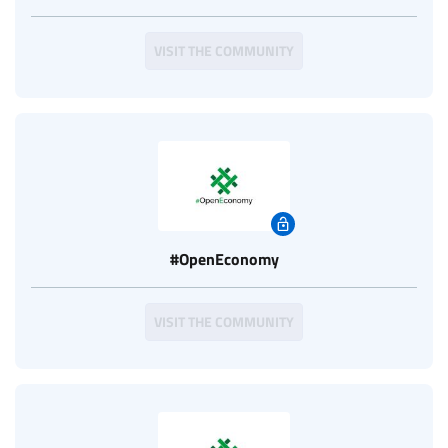
VISIT THE COMMUNITY
#OpenEconomy
VISIT THE COMMUNITY