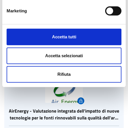
Marketing
Cobox Community
Accetta tutti
VISIT THE COMMUNITY
Accetta selezionati
Rifiuta
AirEnergy - Valutazione integrata dell'impatto di nuove
tecnologie per le fonti rinnovabili sulla qualità dell'aria
e sulle emissioni di gas serra