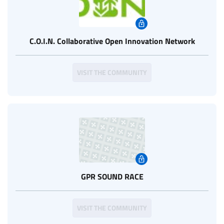
C.O.I.N. Collaborative Open Innovation Network
VISIT THE COMMUNITY
GPR SOUND RACE
VISIT THE COMMUNITY