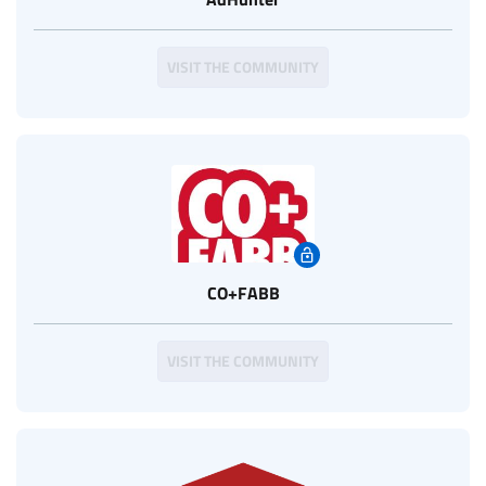
VISIT THE COMMUNITY
CO+FABB
VISIT THE COMMUNITY