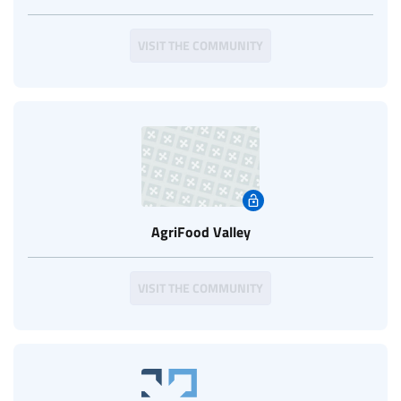
VISIT THE COMMUNITY
AgriFood Valley
VISIT THE COMMUNITY