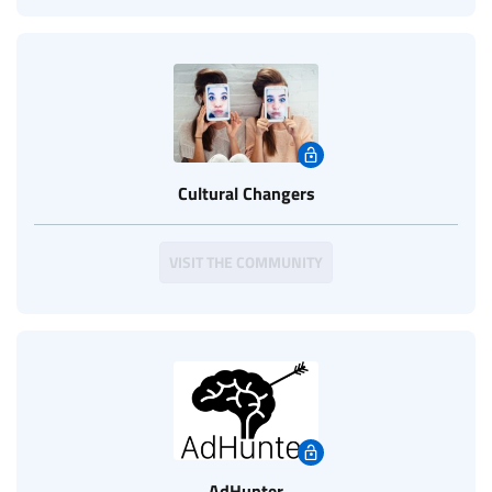
Cultural Changers
VISIT THE COMMUNITY
AdHunter