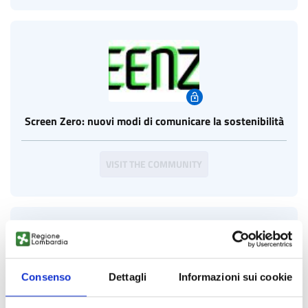
Screen Zero: nuovi modi di comunicare la sostenibilità
VISIT THE COMMUNITY
Consenso
Dettagli
Informazioni sui cookie
TripleA - Sviluppo integrato della filiera Alluminio per