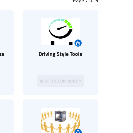
Page 7 of 9
za
Driving Style Tools
VISIT THE COMMUNITY