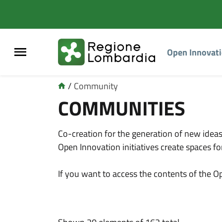
Open Innovat
/
Community
COMMUNITIES
Co-creation for the generation of new ideas
Open Innovation initiatives create spaces fo
If you want to access the contents of the 