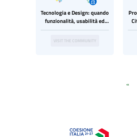
Tecnologia e Design: quando
Pro
funzionalità, usabilità ed
Ci
estetica cercano casa
VISIT THE COMMUNITY
«