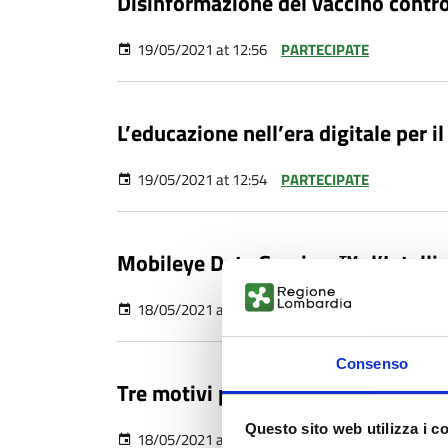
Disinformazione del vaccino contro
19/05/2021 at 12:56
PARTECIPATE
L’educazione nell’era digitale per il
19/05/2021 at 12:54
PARTECIPATE
Mobileye Data Services™: l’Intellige
18/05/2021 at 16:50
PARTECIPATE
Consenso
Tre motivi per cui la domanda dei 
Questo sito web utilizza i c
18/05/2021 at 16:47
PARTECIPATE