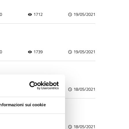
0
1712
19/05/2021
0
1739
19/05/2021
e
0
1727
18/05/2021
Informazioni sui cookie
OVID-19
0
1710
18/05/2021