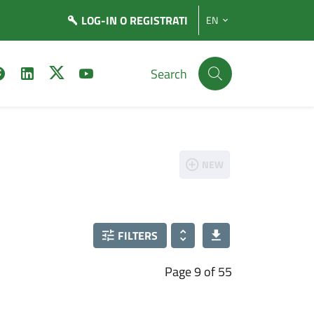
LOG-IN
O REGISTRATI
EN
Search
NEW
FILTERS
Page 9 of 55