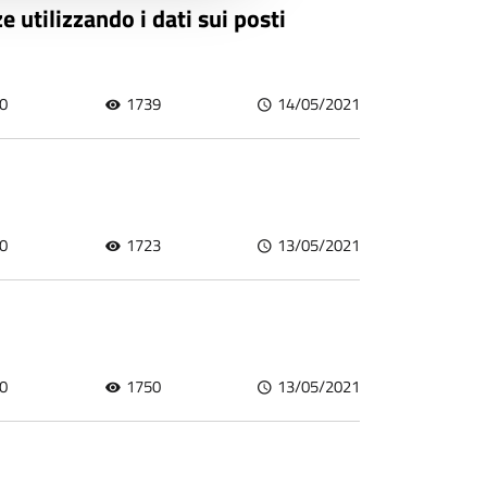
utilizzando i dati sui posti
0
1739
14/05/2021
0
1723
13/05/2021
0
1750
13/05/2021