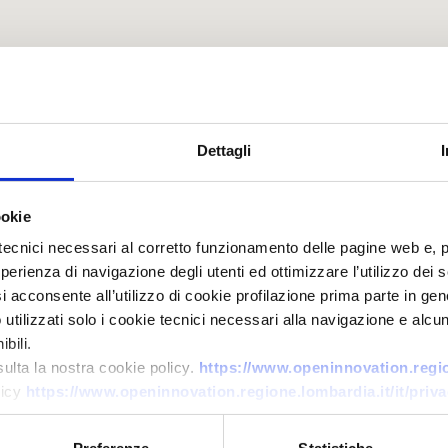
Dettagli
ookie
tecnici necessari al corretto funzionamento delle pagine web e, 
esperienza di navigazione degli utenti ed ottimizzare l’utilizzo dei
i acconsente all’utilizzo di cookie profilazione prima parte in gene
tilizzati solo i cookie tecnici necessari alla navigazione e alcun
bili.
sulta la nostra cookie policy.
https://www.openinnovation.region
licy
https://www.openinnovation.regione.lombardia.it/it/priva