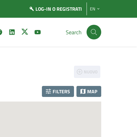
LOG-IN
O REGISTRATI
EN
Search
NUOVO
FILTERS
MAP