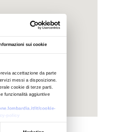
Informazioni sui cookie
previa accettazione da parte
 servizi messi a disposizione.
rale cookie di terze parti.
e funzionalità aggiuntive
e.lombardia.it/it/cookie-
cy-policy