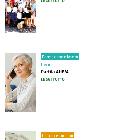
LEGGI TUTTO
Formazione e lavoro
Lavoro
Partita AttIVA
LEGGI TUTTO
Cultura e Turismo