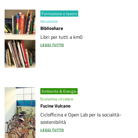
Formazione e lavoro
Istruzione
Biblioshare
Libri per tutti a km0
LEGGI TUTTO
Ambiente & Energia
Economia circolare
Fucine Vulcano
Ciclofficina e Open Lab per la socialità-
sostenibilità
LEGGI TUTTO