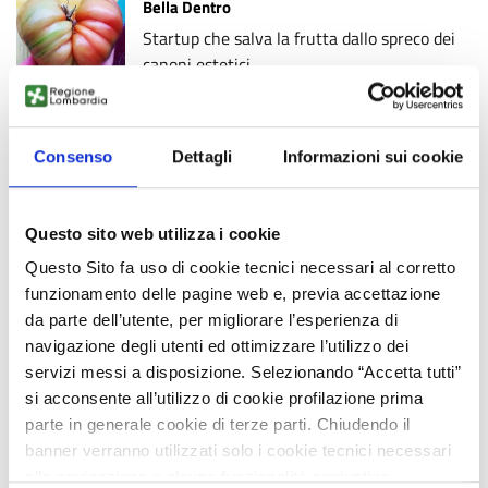
Bella Dentro
Startup che salva la frutta dallo spreco dei
canoni estetici
LEGGI TUTTO
Consenso
Dettagli
Informazioni sui cookie
Formazione e lavoro
Questo sito web utilizza i cookie
Istruzione
Questo Sito fa uso di cookie tecnici necessari al corretto
Cittadella della Legalità
funzionamento delle pagine web e, previa accettazione
LEGGI TUTTO
da parte dell’utente, per migliorare l’esperienza di
navigazione degli utenti ed ottimizzare l’utilizzo dei
servizi messi a disposizione. Selezionando “Accetta tutti”
si acconsente all’utilizzo di cookie profilazione prima
parte in generale cookie di terze parti. Chiudendo il
banner verranno utilizzati solo i cookie tecnici necessari
alla navigazione e alcune funzionalità aggiuntive