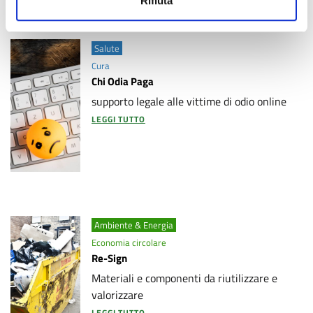
Rifiuta
Salute
Cura
Chi Odia Paga
supporto legale alle vittime di odio online
LEGGI TUTTO
Ambiente & Energia
Economia circolare
Re-Sign
Materiali e componenti da riutilizzare e
valorizzare
LEGGI TUTTO