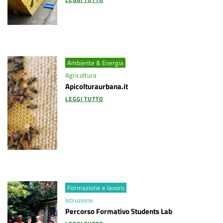
Ambiente & Energia
Agricoltura
Apicolturaurbana.it
LEGGI TUTTO
Formazione e lavoro
Istruzione
Percorso Formativo Students Lab