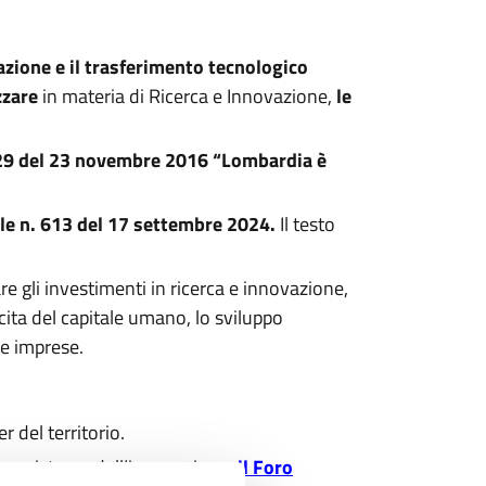
azione e il trasferimento tecnologico
izzare
in materia di Ricerca e Innovazione,
le
29 del 23 novembre 2016 “Lombardia è
ale n. 613 del 17 settembre 2024.
Il testo
re gli investimenti in ricerca e innovazione,
ita del capitale umano, lo sviluppo
lle imprese.
 del territorio.
ll’ecosistema dell’innovazione:
il Foro