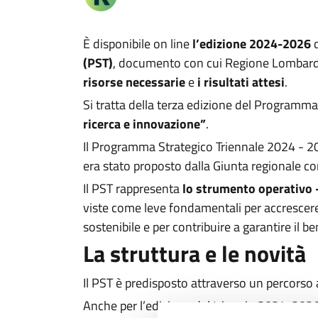
È disponibile on line
l’edizione 2024-2026
(PST)
, documento con cui Regione Lombardi
risorse necessarie
e
i risultati attesi
.
Si tratta della terza edizione del Programm
ricerca e innovazione”
.
Il Programma Strategico Triennale 2024 - 2
era stato proposto dalla Giunta regionale c
Il PST rappresenta
lo strumento operativo -
viste come leve fondamentali per accrescere
sostenibile e per contribuire a garantire il be
La struttura e le novità
Il PST è predisposto attraverso un percorso a
Anche per l’edizione del triennio 2024-202