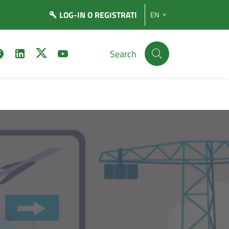
LOG-IN
O REGISTRATI
EN
Search