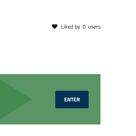
Liked by
0
users
ENTER