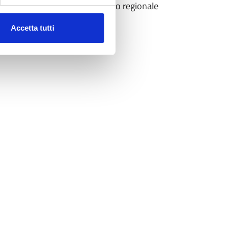
ne, ovvero fattori che il governo regionale
Accetta tutti