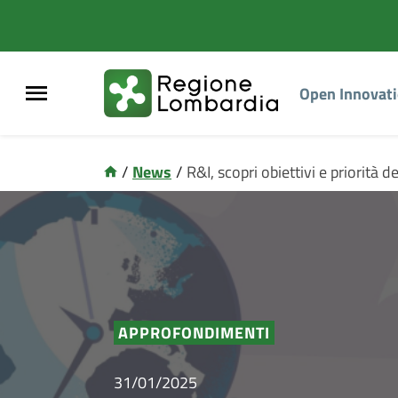
Open Innovat
/
News
/
R&I, scopri obiettivi e priorit
APPROFONDIMENTI
31/01/2025