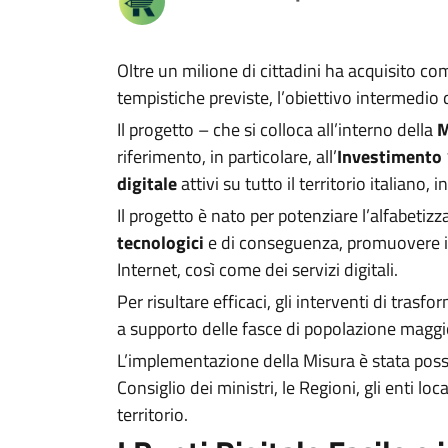
Oltre un milione di cittadini ha acquisito com
tempistiche previste, l’obiettivo intermedio de
Il progetto – che si colloca all’interno della
M
riferimento, in particolare, all’
Investimento 
digitale
attivi su tutto il territorio italiano,
Il progetto è nato per potenziare l’alfabetizz
tecnologici
e di conseguenza, promuovere il p
Internet, così come dei servizi digitali.
Per risultare efficaci, gli interventi di tra
a supporto delle fasce di popolazione maggi
L’implementazione della Misura è stata possib
Consiglio dei ministri, le Regioni, gli enti loc
territorio.