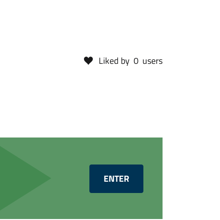
Liked by
0
users
ENTER