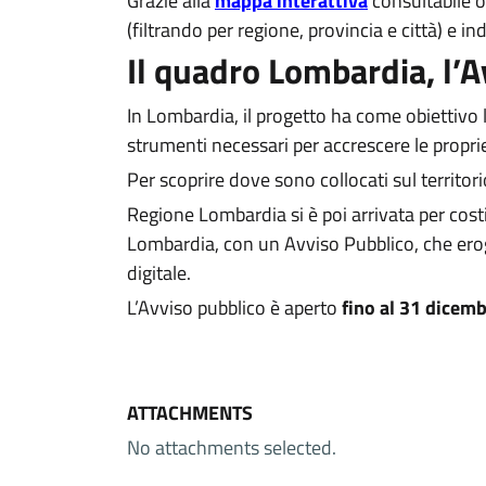
Grazie alla
mappa interattiva
consultabile o
(filtrando per regione, provincia e città) e ind
Il quadro Lombardia, l’
In Lombardia, il progetto ha come obiettivo 
strumenti necessari per accrescere le propri
Per scoprire dove sono collocati sul territori
Regione Lombardia si è poi arrivata per costitu
Lombardia, con un Avviso Pubblico, che er
digitale.
L’Avviso pubblico è aperto
fino al 31 dicem
ATTACHMENTS
No attachments selected.