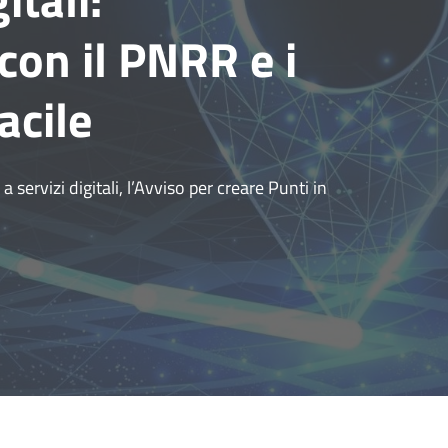
con il PNRR e i
acile
servizi digitali, l’Avviso per creare Punti in