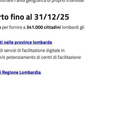
ezionare l’area geografica di proprio interesse
rto fino al 31/12/25
e
per fornire a
341.000 cittadini
lombardi gli
ti nelle province lombarde
.
 servizi di facilitazione digitale in
 e/o potenziamento di centri di facilitazione
di Regione Lombardia
.