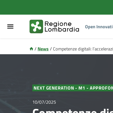
Open Innovat
/
News
/
Competenze digitali: l’acceleraz
NEXT GENERATION - M1 - APPROFO
10/07/2025
Competenze digi