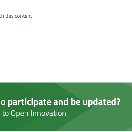
th this content
o participate and be updated?
er to Open Innovation