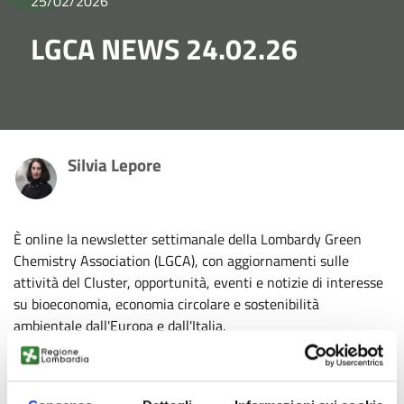
25/02/2026
LGCA NEWS 24.02.26
Silvia Lepore
È online la newsletter settimanale della Lombardy Green
Chemistry Association (LGCA), con aggiornamenti sulle
attività del Cluster, opportunità, eventi e notizie di interesse
su bioeconomia, economia circolare e sostenibilità
ambientale dall'Europa e dall'Italia.
Consulta l'ultima edizione:
https://shorturl.at/bM6ne
Per informazioni, scrivi una mail
a:
segreteria@chimicaverdelombardia.it