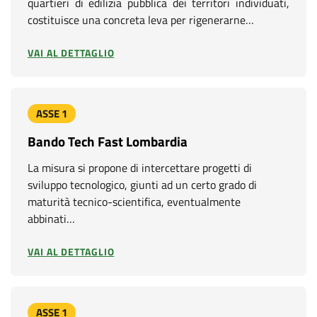
quartieri di edilizia pubblica dei territori individuati,
costituisce una concreta leva per rigenerarne…
VAI AL DETTAGLIO
ASSE 1
Bando Tech Fast Lombardia
La misura si propone di intercettare progetti di
sviluppo tecnologico, giunti ad un certo grado di
maturità tecnico-scientifica, eventualmente
abbinati…
VAI AL DETTAGLIO
ASSE 1