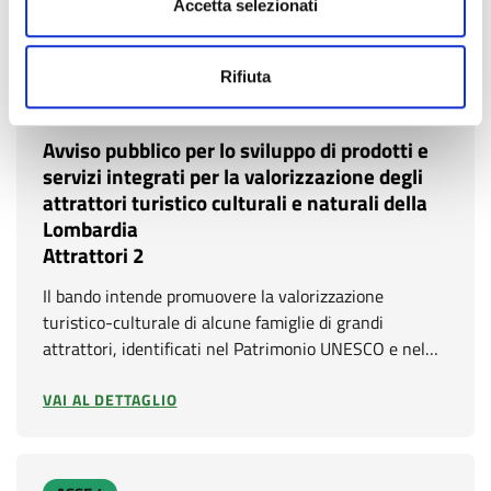
Accetta selezionati
VAI AL DETTAGLIO
Rifiuta
ASSE 3
Avviso pubblico per lo sviluppo di prodotti e
servizi integrati per la valorizzazione degli
attrattori turistico culturali e naturali della
Lombardia
Attrattori 2
Il bando intende promuovere la valorizzazione
turistico-culturale di alcune famiglie di grandi
attrattori, identificati nel Patrimonio UNESCO e nel…
VAI AL DETTAGLIO