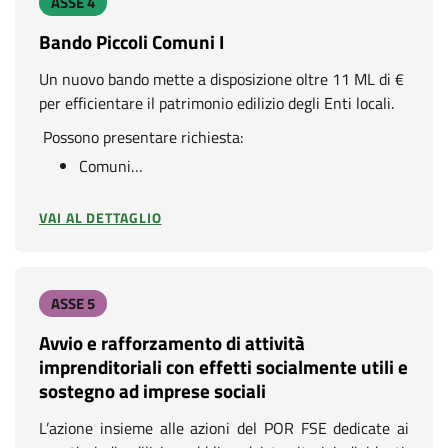
ASSE 4
Bando Piccoli Comuni I
Un nuovo bando mette a disposizione oltre 11 ML di €
per efficientare il patrimonio edilizio degli Enti locali.
Possono presentare richiesta:
Comuni…
VAI AL DETTAGLIO
ASSE 5
Avvio e rafforzamento di attività
imprenditoriali con effetti socialmente utili e
sostegno ad imprese sociali
L’azione insieme alle azioni del POR FSE dedicate ai