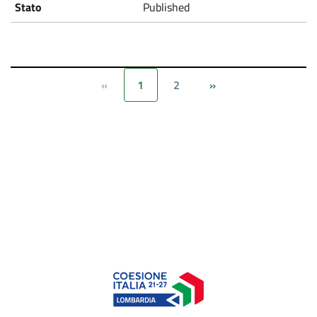
Published
1
2
«
»