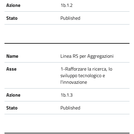
1b.1.2
Published
Linea RS per Aggregazioni
1-Rafforzare la ricerca, lo
sviluppo tecnologico e
l'innovazione
1b.1.3
Published