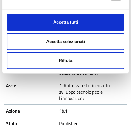
l'innovazione
1b.1.2
Accetta tutti
Published
Accetta selezionati
Rifiuta
INNODRIVER <br />Misura B:
edizione 2019<br />
1-Rafforzare la ricerca, lo
sviluppo tecnologico e
l'innovazione
1b.1.1
Published