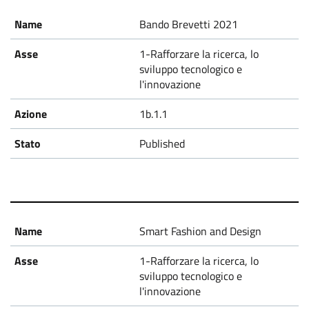
r
Bando Brevetti 2021
B
1-Rafforzare la ricerca, lo
a
sviluppo tecnologico e
l'innovazione
n
1b.1.1
d
Published
o
Smart Fashion and Design
1-Rafforzare la ricerca, lo
sviluppo tecnologico e
l'innovazione