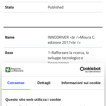
Published
INNODRIVER <br />Misura C:
edizione 2017<br />
1-Rafforzare la ricerca, lo
sviluppo tecnologico e
l'innovazione
1b.1.1
Published
Consenso
Dettagli
Informazioni sui cookie
Questo sito web utilizza i cookie