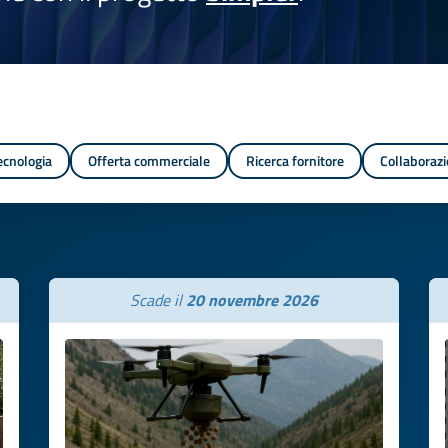
tecnologia
Offerta commerciale
Ricerca fornitore
Collaborazi
Scade il
20 novembre 2026