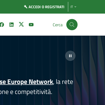
ACCEDI
O REGISTRATI
IT
Cerca
ise Europe Network
, la rete
one e competitività.