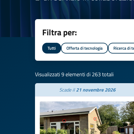
Filtra per:
Tutti
Offerta di tecnologia
Ricerca di 
Visualizzati 9 elementi di 263 totali
Scade il
21 novembre 2026