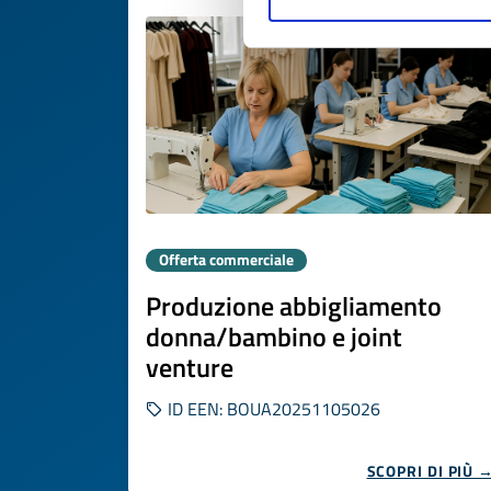
Offerta commerciale
Produzione abbigliamento
donna/bambino e joint
venture
ID EEN: BOUA20251105026
SCOPRI DI PIÙ 