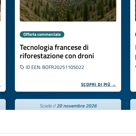
Offerta commerciale
Tecnologia francese di
riforestazione con droni
ID EEN: BOFR20251105022
→
SCOPRI DI PIÙ →
Scade il
20 novembre 2026