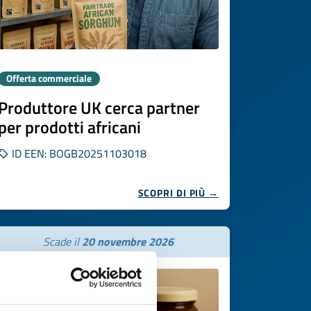
Offerta commerciale
Produttore UK cerca partner
per prodotti africani
ID EEN: BOGB20251103018
SCOPRI DI PIÙ →
Scade il
20 novembre 2026