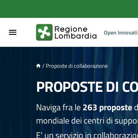
NTENUTO PRINCIPALE
Open Innovat
/
Proposte di collaborazione
PROPOSTE DI C
Naviga fra le
263 proposte
d
mondiale dei centri di suppor
E’ un servizio in collaborazi