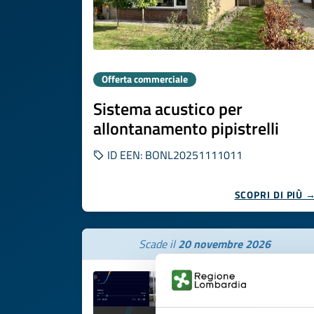
Offerta commerciale
Sistema acustico per
allontanamento pipistrelli
ID EEN: BONL20251111011
SCOPRI DI PIÙ 
Scade il
20 novembre 2026