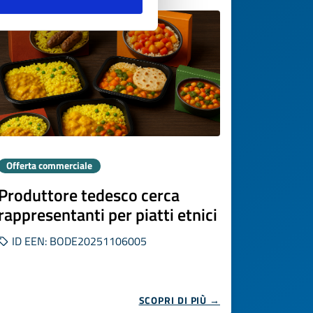
Offerta commerciale
Produttore tedesco cerca
rappresentanti per piatti etnici
ID EEN: BODE20251106005
SCOPRI DI PIÙ →