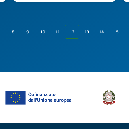
8
9
10
11
12
13
14
15