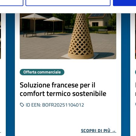
Offerta commerciale
Soluzione francese per il
comfort termico sostenibile
ID EEN: BOFR20251104012
→
SCOPRI DI PIÙ →