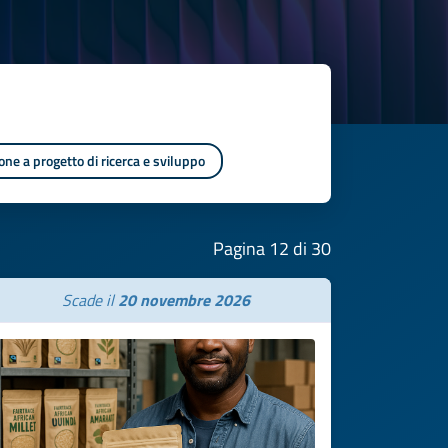
one a progetto di ricerca e sviluppo
Pagina 12 di 30
Scade il
20 novembre 2026