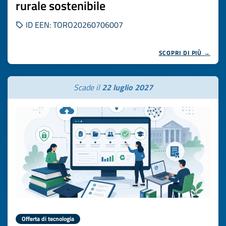
rurale sostenibile
ID EEN: TORO20260706007
SCOPRI DI PIÙ →
Scade il
22 luglio 2027
Offerta di tecnologia