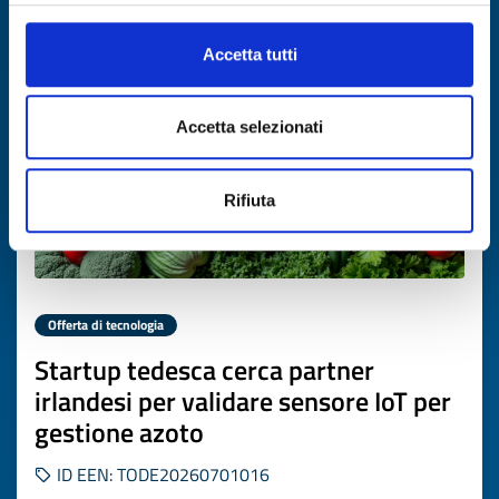
Scade il
17 luglio 2027
Accetta tutti
Accetta selezionati
Rifiuta
Offerta di tecnologia
Startup tedesca cerca partner
irlandesi per validare sensore IoT per
gestione azoto
ID EEN: TODE20260701016