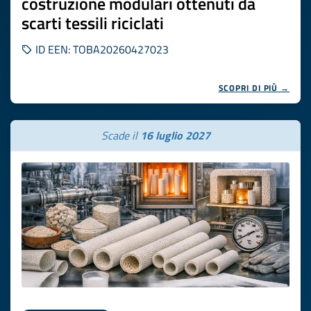
costruzione modulari ottenuti da
scarti tessili riciclati
ID EEN: TOBA20260427023
SCOPRI DI PIÙ →
Scade il
16 luglio 2027