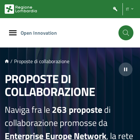
NTENUTO PRINCIPALE
IT
Open Innovation
/
Proposte di collaborazione
PROPOSTE DI
COLLABORAZIONE
Naviga fra le
263 proposte
di
collaborazione promosse da
Enterprise Europe Network
, la rete