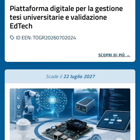
Piattaforma digitale per la gestione
tesi universitarie e validazione
EdTech
ID EEN: TOGR20260702024
SCOPRI DI PIÙ →
Scade il
22 luglio 2027