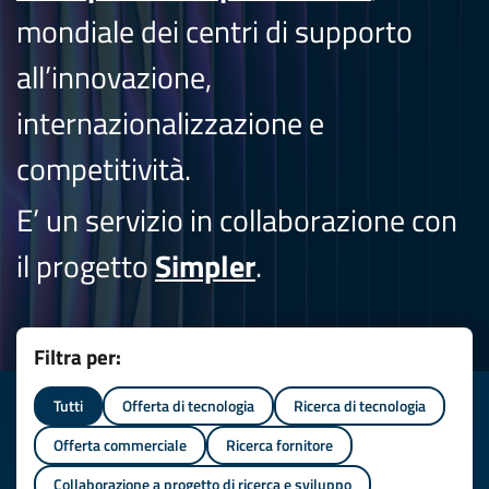
mondiale dei centri di supporto
all’innovazione,
internazionalizzazione e
competitività.
E’ un servizio in collaborazione con
il progetto
Simpler
.
Filtra per:
Tutti
Offerta di tecnologia
Ricerca di tecnologia
Offerta commerciale
Ricerca fornitore
Collaborazione a progetto di ricerca e sviluppo