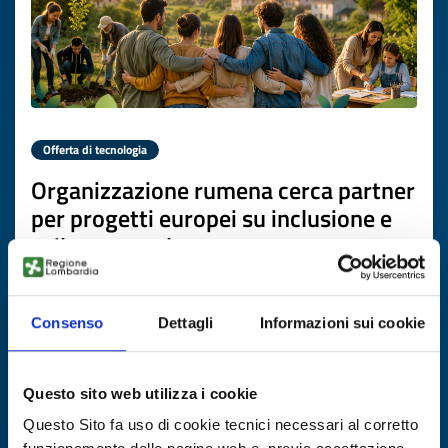
Offerta di tecnologia
Organizzazione rumena cerca partner
per progetti europei su inclusione e
sviluppo rurale
ID EEN: TORO20260706008
Consenso
Dettagli
Informazioni sui cookie
SCOPRI DI PIÙ →
Questo sito web utilizza i cookie
Scade il
17 luglio 2027
Questo Sito fa uso di cookie tecnici necessari al corretto