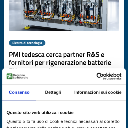
Ricerca di tecnologia
PMI tedesca cerca partner R&S e
fornitori per rigenerazione batterie
EV e automazione
ID EEN: TRDE20260420006
Consenso
Dettagli
Informazioni sui cookie
SCOPRI DI PIÙ →
Questo sito web utilizza i cookie
Scade il
02 aprile 2027
Questo Sito fa uso di cookie tecnici necessari al corretto