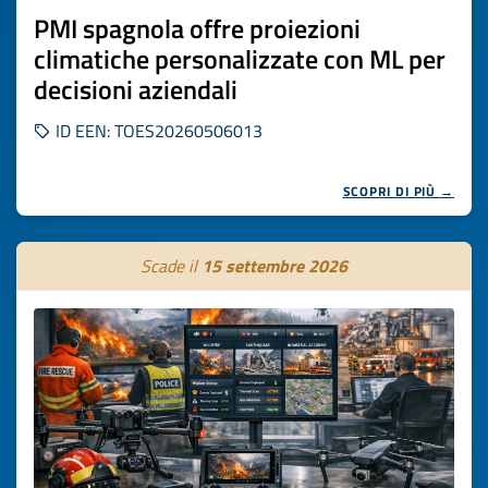
PMI spagnola offre proiezioni
climatiche personalizzate con ML per
decisioni aziendali
ID EEN: TOES20260506013
SCOPRI DI PIÙ →
Scade il
15 settembre 2026