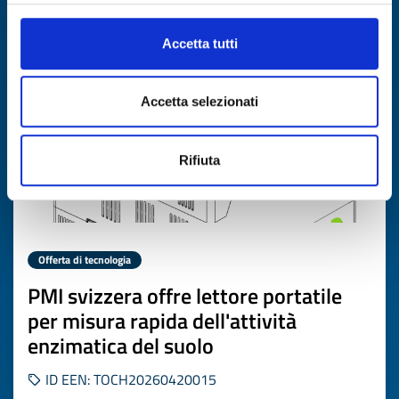
Scade il
03 giugno 2027
Accetta tutti
Accetta selezionati
Rifiuta
Offerta di tecnologia
PMI svizzera offre lettore portatile
per misura rapida dell'attività
enzimatica del suolo
ID EEN: TOCH20260420015