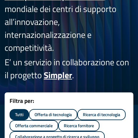
mondiale dei centri di supporto
all’innovazione,
internazionalizzazione e
competitività.
E’ un servizio in collaborazione con
il progetto
Simpler
.
Filtra per:
Tutti
Offerta di tecnologia
Ricerca di tecnologia
Offerta commerciale
Ricerca fornitore
Collaborazione a progetto di ricerca e sviluppo