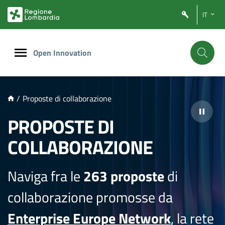
NTENUTO PRINCIPALE
IT
Open Innovation
/
Proposte di collaborazione
PROPOSTE DI
COLLABORAZIONE
Naviga fra le
263 proposte
di
collaborazione promosse da
Enterprise Europe Network
, la rete