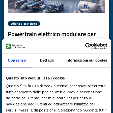
Offerta di tecnologia
Powertrain elettrico modulare per
aeromobile a 4 posti sviluppato in UK
ID EEN: TOGB20251124005
Consenso
Dettagli
Informazioni sui cookie
SCOPRI DI PIÙ →
Questo sito web utilizza i cookie
Scade il
22 dicembre 2026
Questo Sito fa uso di cookie tecnici necessari al corretto
funzionamento delle pagine web e, previa accettazione
da parte dell’utente, per migliorare l’esperienza di
navigazione degli utenti ed ottimizzare l’utilizzo dei
servizi messi a disposizione. Selezionando “Accetta tutti”