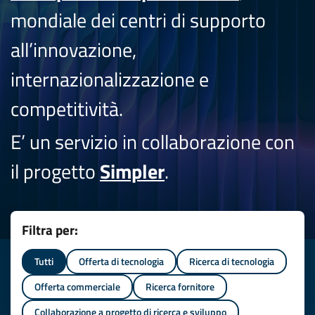
mondiale dei centri di supporto
all’innovazione,
internazionalizzazione e
competitività.
E’ un servizio in collaborazione con
il progetto
Simpler
.
Filtra per:
Tutti
Offerta di tecnologia
Ricerca di tecnologia
Offerta commerciale
Ricerca fornitore
Collaborazione a progetto di ricerca e sviluppo