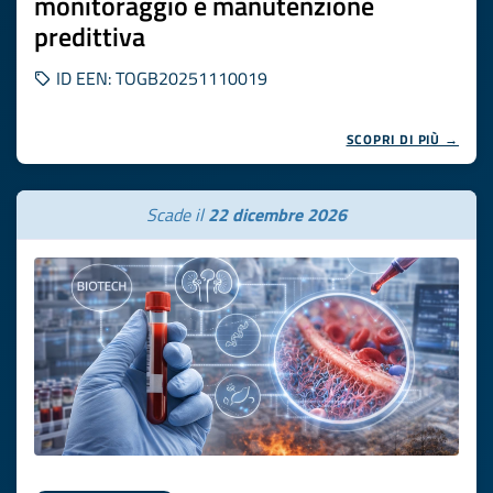
monitoraggio e manutenzione
predittiva
ID EEN: TOGB20251110019
SCOPRI DI PIÙ →
Scade il
22 dicembre 2026