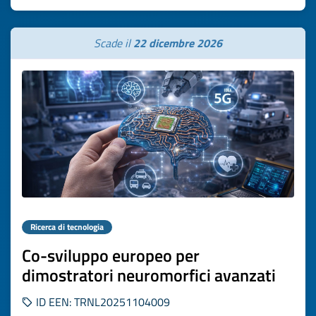
Scade il
22 dicembre 2026
Ricerca di tecnologia
Co-sviluppo europeo per
dimostratori neuromorfici avanzati
ID EEN: TRNL20251104009