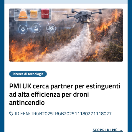
Ricerca di tecnologia
PMI UK cerca partner per estinguenti
ad alta efficienza per droni
antincendio
ID EEN: TRGB2025TRGB202511180271118027
SCOPRI DI PIÙ →