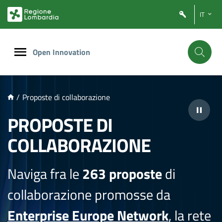
NTENUTO PRINCIPALE
IT
Open Innovation
/
Proposte di collaborazione
PROPOSTE DI
COLLABORAZIONE
Naviga fra le
263 proposte
di
collaborazione promosse da
Enterprise Europe Network
, la rete