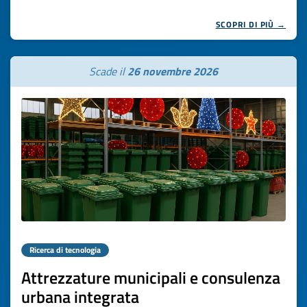
SCOPRI DI PIÙ →
Scade il
26 novembre 2026
Ricerca di tecnologia
Attrezzature municipali e consulenza
urbana integrata