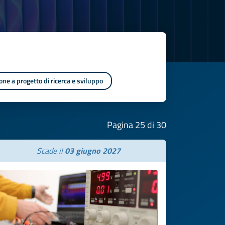
one a progetto di ricerca e sviluppo
Pagina 25 di 30
Scade il
03 giugno 2027