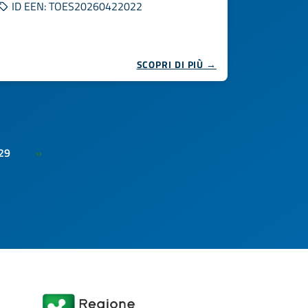
ID EEN: TOES20260422022
SCOPRI DI PIÙ →
29
»