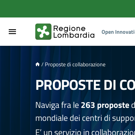
NTENUTO PRINCIPALE
Open Innovat
/
Proposte di collaborazione
PROPOSTE DI C
Naviga fra le
263 proposte
d
mondiale dei centri di suppor
E’ un servizio in collaborazi