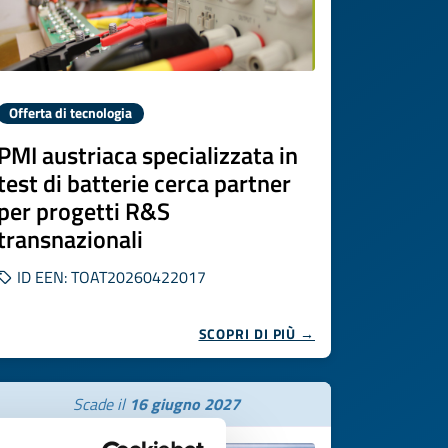
Offerta di tecnologia
PMI austriaca specializzata in
test di batterie cerca partner
per progetti R&S
transnazionali
ID EEN: TOAT20260422017
SCOPRI DI PIÙ →
Scade il
16 giugno 2027