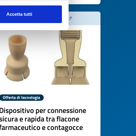
Accetta tutti
Scade il
07 luglio 2027
Offerta di tecnologia
Dispositivo per connessione
sicura e rapida tra flacone
farmaceutico e contagocce