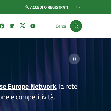
ACCEDI
O REGISTRATI
IT
Cerca
ise Europe Network
, la rete
one e competitività.