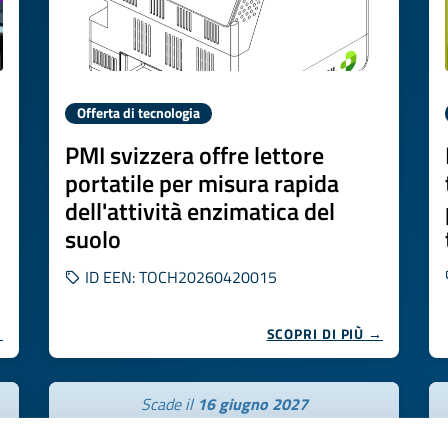
Offerta di tecnologia
PMI svizzera offre lettore
portatile per misura rapida
dell'attività enzimatica del
suolo
ID EEN: TOCH20260420015
→
SCOPRI DI PIÙ →
Scade il
16 giugno 2027