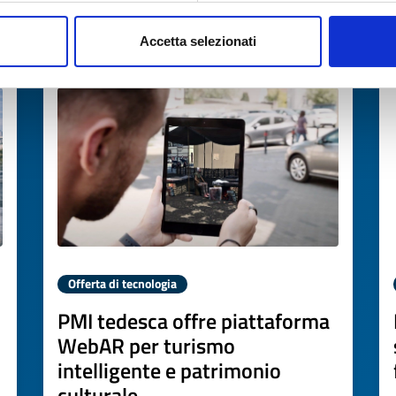
Accetta selezionati
Scade il
22 giugno 2027
Offerta di tecnologia
PMI tedesca offre piattaforma
WebAR per turismo
intelligente e patrimonio
culturale