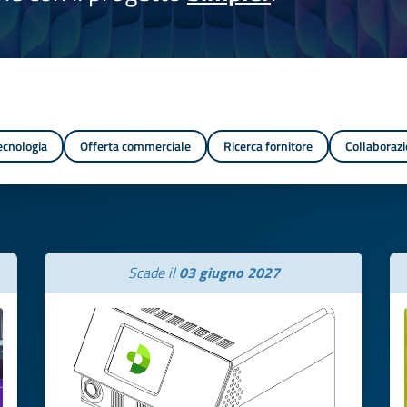
tecnologia
Offerta commerciale
Ricerca fornitore
Collaborazi
Scade il
03 giugno 2027