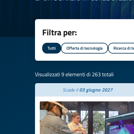
Filtra per:
Tutti
Offerta di tecnologia
Ricerca di 
Visualizzati 9 elementi di 263 totali
Scade il
03 giugno 2027