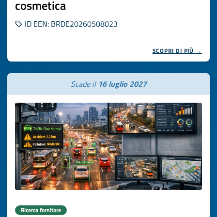
cosmetica
ID EEN: BRDE20260508023
SCOPRI DI PIÙ →
Scade il
16 luglio 2027
Ricerca fornitore