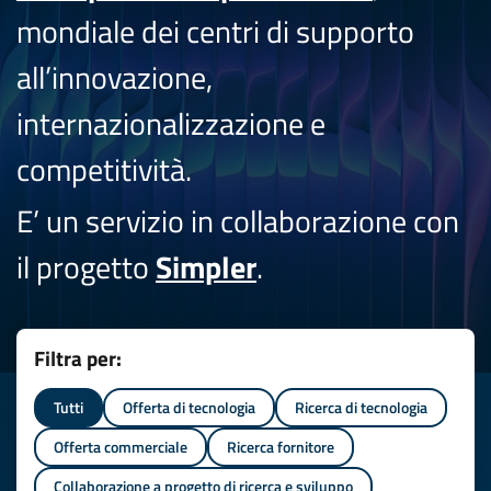
mondiale dei centri di supporto
all’innovazione,
internazionalizzazione e
competitività.
E’ un servizio in collaborazione con
il progetto
Simpler
.
Filtra per:
Tutti
Offerta di tecnologia
Ricerca di tecnologia
Offerta commerciale
Ricerca fornitore
Collaborazione a progetto di ricerca e sviluppo