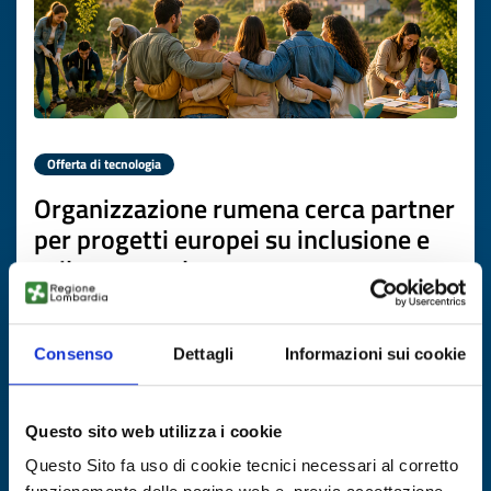
Offerta di tecnologia
Organizzazione rumena cerca partner
per progetti europei su inclusione e
sviluppo rurale
ID EEN: TORO20260706008
Consenso
Dettagli
Informazioni sui cookie
SCOPRI DI PIÙ →
Questo sito web utilizza i cookie
Scade il
17 luglio 2027
Questo Sito fa uso di cookie tecnici necessari al corretto