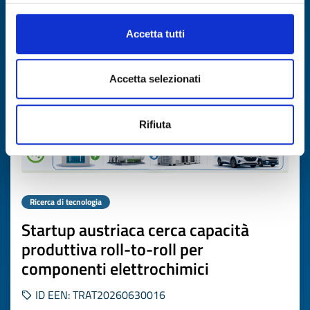
Scade il
17 luglio 2027
Accetta tutti
Accetta selezionati
Rifiuta
Ricerca di tecnologia
Startup austriaca cerca capacità
produttiva roll-to-roll per
componenti elettrochimici
ID EEN: TRAT20260630016