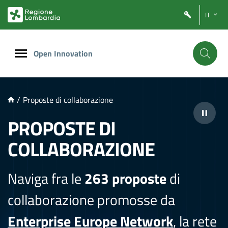
NTENUTO PRINCIPALE
IT
Open Innovation
/
Proposte di collaborazione
PROPOSTE DI
COLLABORAZIONE
Naviga fra le
263 proposte
di
collaborazione promosse da
Enterprise Europe Network
, la rete