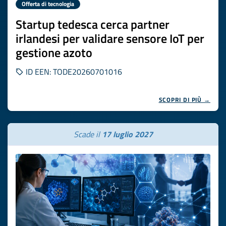
Offerta di tecnologia
Startup tedesca cerca partner
irlandesi per validare sensore IoT per
gestione azoto
ID EEN: TODE20260701016
SCOPRI DI PIÙ →
Scade il
17 luglio 2027