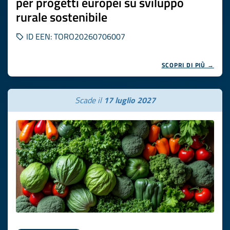
per progetti europei su sviluppo
rurale sostenibile
ID EEN: TORO20260706007
SCOPRI DI PIÙ →
Scade il
17 luglio 2027