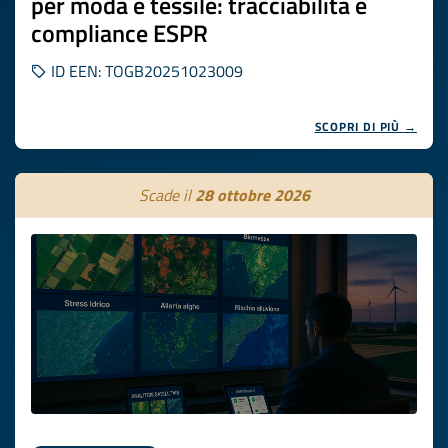
per moda e tessile: tracciabilità e
compliance ESPR
ID EEN: TOGB20251023009
SCOPRI DI PIÙ →
Scade il
28 ottobre 2026