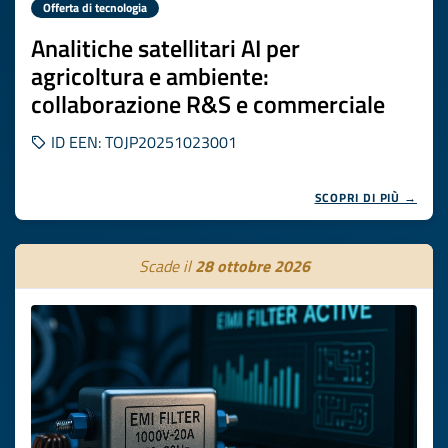
Offerta di tecnologia
Analitiche satellitari AI per
agricoltura e ambiente:
collaborazione R&S e commerciale
ID EEN: TOJP20251023001
SCOPRI DI PIÙ →
Scade il
28 ottobre 2026