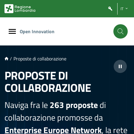
NTENUTO PRINCIPALE
IT
Open Innovation
/
Proposte di collaborazione
PROPOSTE DI
COLLABORAZIONE
Naviga fra le
263 proposte
di
collaborazione promosse da
Enterprise Europe Network
, la rete