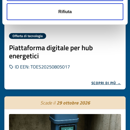
Rifiuta
Offerta di tecnologia
Piattaforma digitale per hub
energetici
ID EEN: TOES20250805017
SCOPRI DI PIÙ →
Scade il
29 ottobre 2026